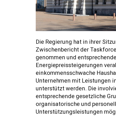
Die Regierung hat in ihrer Sit
Zwischenbericht der Taskforce
genommen und entsprechende
Energiepreissteigerungen vera
einkommensschwache Haushalt
Unternehmen mit Leistungen in
unterstützt werden. Die involv
entsprechende gesetzliche Gr
organisatorische und personell
Unterstützungsleistungen mögl