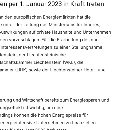
n per 1. Januar 2023 in Kraft treten.
an den europäischen Energiemärkten hat die
unter der Leitung des Ministeriums für Inneres,
 Auswirkungen auf private Haushalte und Unternehmen
en vorzuschlagen. Für die Erarbeitung des nun
 Interessensvertretungen zu einer Stellungnahme
tenstein, der Liechtensteinische
tschaftskammer Liechtenstein (WKL), die
kammer (LIHK) sowie der Liechtensteiner Hotel- und
erung und Wirtschaft bereits zum Energiesparen und
ngseffekt ist wichtig, um eine
rdings können die hohen Energiepreise für
nergieintensive Unternehmen zu finanziellen