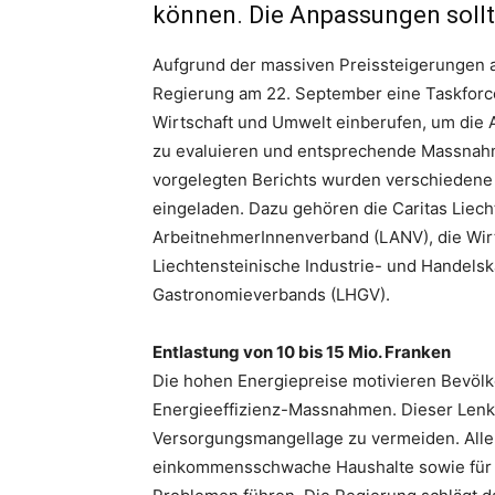
können. Die Anpassungen sollte
Aufgrund der massiven Preissteigerungen 
Regierung am 22. September eine Taskforce 
Wirtschaft und Umwelt einberufen, um die
zu evaluieren und entsprechende Massnahm
vorgelegten Berichts wurden verschiedene
eingeladen. Dazu gehören die Caritas Liech
ArbeitnehmerInnenverband (LANV), die Wir
Liechtensteinische Industrie- und Handels
Gastronomieverbands (LHGV).
Entlastung von 10 bis 15 Mio. Franken
Die hohen Energiepreise motivieren Bevölk
Energieeffizienz-Massnahmen. Dieser Lenku
Versorgungsmangellage zu vermeiden. Alle
einkommensschwache Haushalte sowie für e