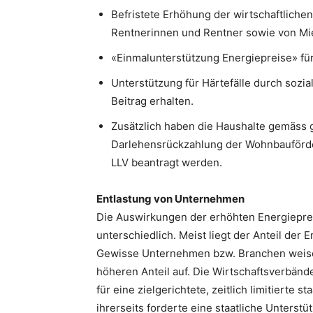
Befristete Erhöhung der wirtschaftlichen
Rentnerinnen und Rentner sowie von Mie
«Einmalunterstützung Energiepreise» f
Unterstützung für Härtefälle durch sozia
Beitrag erhalten.
Zusätzlich haben die Haushalte gemäss g
Darlehensrückzahlung der Wohnbauförde
LLV beantragt werden.
Entlastung von Unternehmen
Die Auswirkungen der erhöhten Energiepre
unterschiedlich. Meist liegt der Anteil der
Gewisse Unternehmen bzw. Branchen weisen
höheren Anteil auf. Die Wirtschaftsverbände
für eine zielgerichtete, zeitlich limitierte 
ihrerseits forderte eine staatliche Unterst