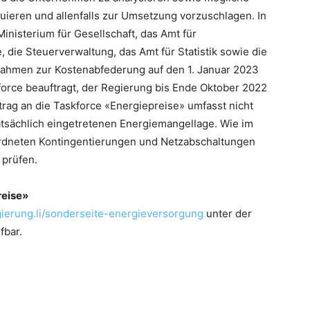
eren und allenfalls zur Umsetzung vorzuschlagen. In
Ministerium für Gesellschaft, das Amt für
, die Steuerverwaltung, das Amt für Statistik sowie die
snahmen zur Kostenabfederung auf den 1. Januar 2023
orce beauftragt, der Regierung bis Ende Oktober 2022
rag an die Taskforce «Energiepreise» umfasst nicht
 tatsächlich eingetretenen Energiemangellage. Wie im
rordneten Kontingentierungen und Netzabschaltungen
prüfen.
reise»
gierung.li/sonderseite-energieversorgung
unter der
fbar.