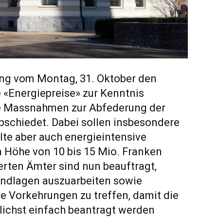
zung vom Montag, 31. Oktober den
 «Energiepreise» zur Kenntnis
 Massnahmen zur Abfederung der
bschiedet. Dabei sollen insbesondere
e aber auch energieintensive
 Höhe von 10 bis 15 Mio. Franken
ierten Ämter sind nun beauftragt,
undlagen auszuarbeiten sowie
e Vorkehrungen zu treffen, damit die
ichst einfach beantragt werden