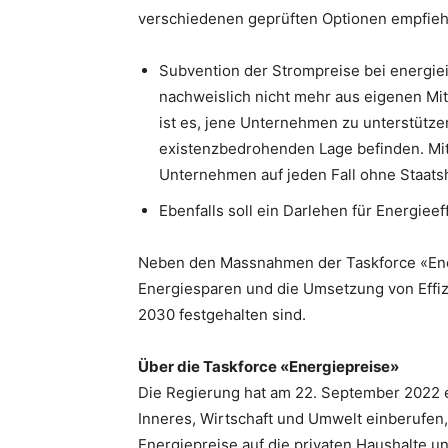
verschiedenen geprüften Optionen empfiehl
Subvention der Strompreise bei energie
nachweislich nicht mehr aus eigenen Mitt
ist es, jene Unternehmen zu unterstützen
existenzbedrohenden Lage befinden. Mitte
Unternehmen auf jeden Fall ohne Staats
Ebenfalls soll ein Darlehen für Energie
Neben den Massnahmen der Taskforce «Ener
Energiesparen und die Umsetzung von Effiz
2030 festgehalten sind.
Über die Taskforce «Energiepreise»
Die Regierung hat am 22. September 2022 e
Inneres, Wirtschaft und Umwelt einberufen
Energiepreise auf die privaten Haushalte 