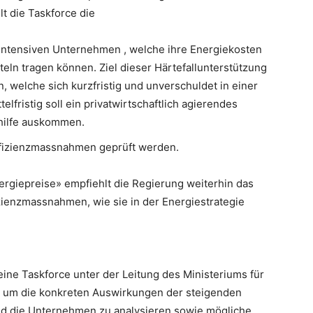
t die Taskforce die
intensiven Unternehmen , welche ihre Energiekosten
eln tragen können. Ziel dieser Härtefallunterstützung
, welche sich kurzfristig und unverschuldet in einer
lfristig soll ein privatwirtschaftlich agierendes
hilfe auskommen.
effizienzmassnahmen geprüft werden.
giepreise» empfiehlt die Regierung weiterhin das
ienzmassnahmen, wie sie in der Energiestrategie
ine Taskforce unter der Leitung des Ministeriums für
, um die konkreten Auswirkungen der steigenden
und die Unternehmen zu analysieren sowie mögliche