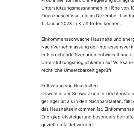
Problemen führen. Die Regierung schlägt da
Unterstützungsmassnahmen in Höhe von 10 
Finanzbeschlüsse, die im Dezember-Landta
1. Januar 2023 in Kraft treten können.
Einkommensschwache Haushalte und energi
Nach Vernehmlassung der Interessensvertr
entsprechende Szenarien entwickelt und da
Unterstützungsmöglichkeiten auf Wirksamke
rechtliche Umsetzbarkeit geprüft.
Entlastung von Haushalten
Obwohl in der Schweiz und in Liechtenstei
geringer ist als in den Nachbarstaaten, fäll
das Haushaltseinkommen ist. Einkommenss
Energiepreissteigerung besonders betroffe
gezielt entlastet werden: