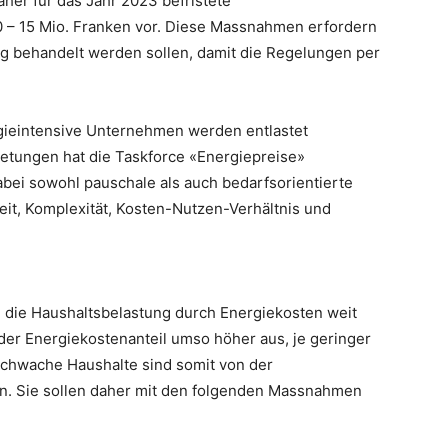
her für das Jahr 2023 befristete
– 15 Mio. Franken vor. Diese Massnahmen erfordern
g behandelt werden sollen, damit die Regelungen per
eintensive Unternehmen werden entlastet
etungen hat die Taskforce «Energiepreise»
bei sowohl pauschale als auch bedarfsorientierte
it, Komplexität, Kosten-Nutzen-Verhältnis und
n die Haushaltsbelastung durch Energiekosten weit
t der Energiekostenanteil umso höher aus, je geringer
chwache Haushalte sind somit von der
n. Sie sollen daher mit den folgenden Massnahmen