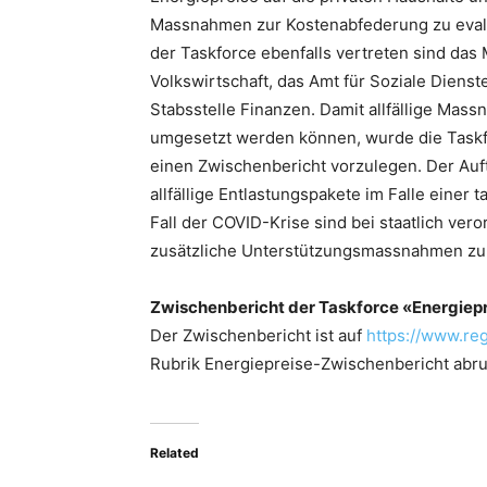
Massnahmen zur Kostenabfederung zu evalui
der Taskforce ebenfalls vertreten sind das 
Volkswirtschaft, das Amt für Soziale Dienste
Stabsstelle Finanzen. Damit allfällige Mas
umgesetzt werden können, wurde die Taskf
einen Zwischenbericht vorzulegen. Der Auft
allfällige Entlastungspakete im Falle einer
Fall der COVID-Krise sind bei staatlich ve
zusätzliche Unterstützungsmassnahmen zu 
Zwischenbericht der Taskforce «Energiep
Der Zwischenbericht ist auf
https://www.re
Rubrik Energiepreise-Zwischenbericht abru
Related