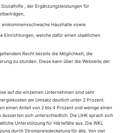
 Sozialhilfe , der Ergänzungsleistungen für
tbeiträgen,
ür einkommensschwache Haushalte sowie
le Einrichtungen, welche dafür einen staatlichen
eltendem Recht bereits die Möglichkeit, die
rung zu stunden. Diese kann über die Webseite der
ise auf die einzelnen Unternehmen sind sehr
 Energiekosten am Umsatz deutlich unter 2 Prozent.
 einen Anteil von 2 bis 4 Prozent und wenige einen
 äusserten sich unterschiedlich. Die LIHK sprach sich
staatliche Unterstützung für Härtefälle aus. Die WKL
ützung durch Strompreisdeckelung für alle. Von vier