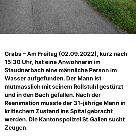
Grabs – Am Freitag (02.09.2022), kurz nach
15:30 Uhr, hat eine Anwohnerin im
Staudnerbach eine männliche Person im
Wasser aufgefunden. Der Mann ist
mutmasslich mit seinem Rollstuhl gestürzt
und in den Bach gefallen. Nach der
Reanimation musste der 31-jährige Mann in
kritischem Zustand ins Spital gebracht
werden. Die Kantonspolizei St.Gallen sucht
Zeugen.