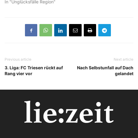
In "Unglücksfälle Region"
Previous article
Next article
3. Liga: FC Triesen rückt auf
Nach Selbstunfall auf Dach
Rang vier vor
gelandet