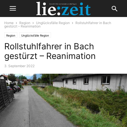
Home
Region
Unglücksfälle Region
Rollstuhlfahrer in Bach
gestürzt – Reanimation
Region
Unglücksfälle Region
Rollstuhlfahrer in Bach
gestürzt – Reanimation
3. September 2022