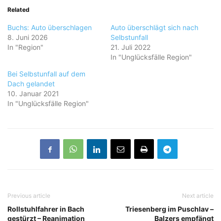
Related
Buchs: Auto überschlagen
Auto überschlägt sich nach
8. Juni 2026
Selbstunfall
In "Region"
21. Juli 2022
In "Unglücksfälle Region"
Bei Selbstunfall auf dem
Dach gelandet
10. Januar 2021
In "Unglücksfälle Region"
Previous article
Next article
Rollstuhlfahrer in Bach
Triesenberg im Puschlav –
gestürzt – Reanimation
Balzers empfängt