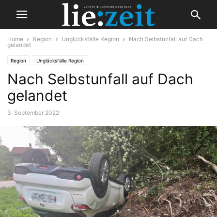
Home
Region
Unglücksfälle Region
Nach Selbstunfall auf Dach
gelandet
Region
Unglücksfälle Region
Nach Selbstunfall auf Dach
gelandet
3. September 2022