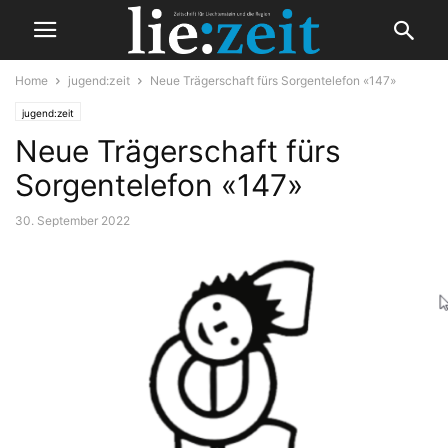
Home
jugend:zeit
Neue Trägerschaft fürs Sorgentelefon «147»
jugend:zeit
Neue Trägerschaft fürs
Sorgentelefon «147»
30. September 2022