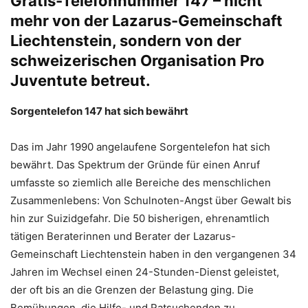
Gratis-Telefonnummer 147 – nicht
mehr von der Lazarus-Gemeinschaft
Liechtenstein, sondern von der
schweizerischen Organisation Pro
Juventute betreut.
Sorgentelefon 147 hat sich bewährt
Das im Jahr 1990 angelaufene Sorgentelefon hat sich
bewährt. Das Spektrum der Gründe für einen Anruf
umfasste so ziemlich alle Bereiche des menschlichen
Zusammenlebens: Von Schulnoten-Angst über Gewalt bis
hin zur Suizidgefahr. Die 50 bisherigen, ehrenamtlich
tätigen Beraterinnen und Berater der Lazarus-
Gemeinschaft Liechtenstein haben in den vergangenen 34
Jahren im Wechsel einen 24-Stunden-Dienst geleistet,
der oft bis an die Grenzen der Belastung ging. Die
Bemühungen, die Hilfe- und Ratsuchenden zu