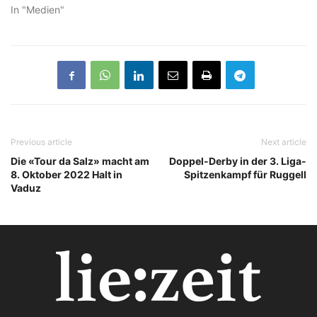
In "Medien"
Previous article
Next article
Die «Tour da Salz» macht am
Doppel-Derby in der 3. Liga-
8. Oktober 2022 Halt in
Spitzenkampf für Ruggell
Vaduz