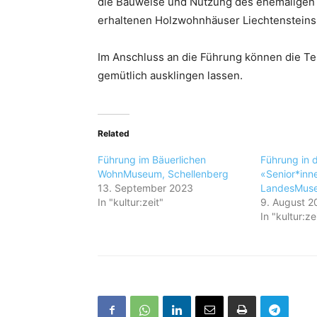
die Bauweise und Nutzung des ehemaligen 
erhaltenen Holzwohnhäuser Liechtensteins 
Im Anschluss an die Führung können die T
gemütlich ausklingen lassen.
Related
Führung im Bäuerlichen
Führung in 
WohnMuseum, Schellenberg
«Senior*inn
13. September 2023
LandesMus
In "kultur:zeit"
9. August 2
In "kultur:ze