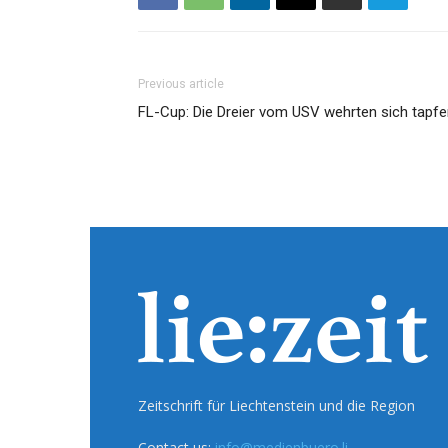
Previous article
FL-Cup: Die Dreier vom USV wehrten sich tapfe
Zeitschrift für Liechtenstein und die Region
Contact us:
info@medienbuero.li