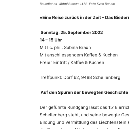
Bauerliches_WohnMuseum LLM_ Foto Sven Beham
«Eine Reise zurück in der Zeit – Das Bied
Sonntag, 25. September 2022
14 – 15 Uhr
Mit lic. phil. Sabina Braun
Mit anschliessendem Kaffee & Kuchen
Freier Eintritt / Kaffee & Kuchen
Treffpunkt: Dorf 62, 9488 Schellenberg
Auf den Spuren der bewegten Geschicht
Der geführte Rundgang lässt das 1518 erri
Schellenberg steht, und seine bewegte Ges
Bildung und Vermittlung des Liechtenstein