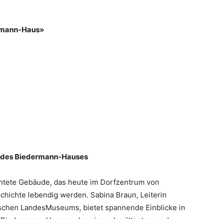
ermann-Haus»
e des Biedermann-Hauses
chtete Gebäude, das heute im Dorfzentrum von
chichte lebendig werden. Sabina Braun, Leiterin
ischen LandesMuseums, bietet spannende Einblicke in