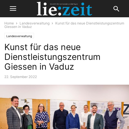
Home
Landesverwaltung
Kunst für das neue Dienstleistungszentrum
Giessen in Vaduz
Landesverwaltung
Kunst für das neue
Dienstleistungszentrum
Giessen in Vaduz
22. September 2022