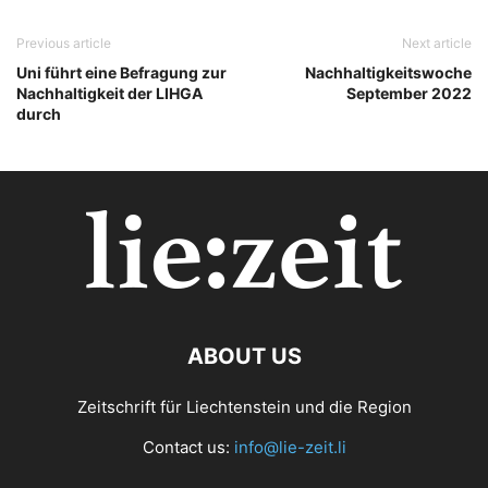
Previous article
Next article
Uni führt eine Befragung zur
Nachhaltigkeitswoche
Nachhaltigkeit der LIHGA
September 2022
durch
ABOUT US
Zeitschrift für Liechtenstein und die Region
Contact us:
info@lie-zeit.li