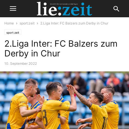
Home
sport:zeit
2.Liga Inter: FC Balzers zum Derby in Chur
sport:zeit
2.Liga Inter: FC Balzers zum
Derby in Chur
10. September 2022