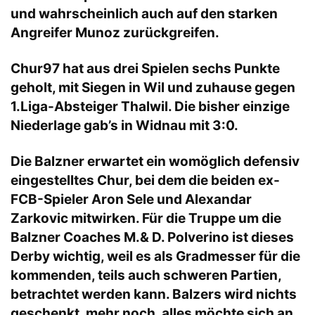
und wahrscheinlich auch auf den starken
Angreifer Munoz zurückgreifen.
Chur97 hat aus drei Spielen sechs Punkte
geholt, mit Siegen in Wil und zuhause gegen
1.Liga-Absteiger Thalwil. Die bisher einzige
Niederlage gab’s in Widnau mit 3:0.
Die Balzner erwartet ein womöglich defensiv
eingestelltes Chur, bei dem die beiden ex-
FCB-Spieler Aron Sele und Alexandar
Zarkovic mitwirken. Für die Truppe um die
Balzner Coaches M.& D. Polverino ist dieses
Derby wichtig, weil es als Gradmesser für die
kommenden, teils auch schweren Partien,
betrachtet werden kann. Balzers wird nichts
geschenkt, mehr noch, alles möchte sich an