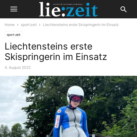
Home
sport:zeit
Liechtensteins erste Skispringerin im Einsatz
sport:zeit
Liechtensteins erste
Skispringerin im Einsatz
4. August 2022