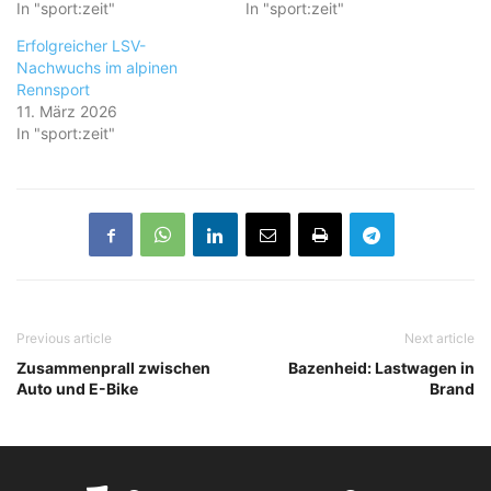
In "sport:zeit"
In "sport:zeit"
Erfolgreicher LSV-
Nachwuchs im alpinen
Rennsport
11. März 2026
In "sport:zeit"
Previous article
Next article
Zusammenprall zwischen
Bazenheid: Lastwagen in
Auto und E-Bike
Brand