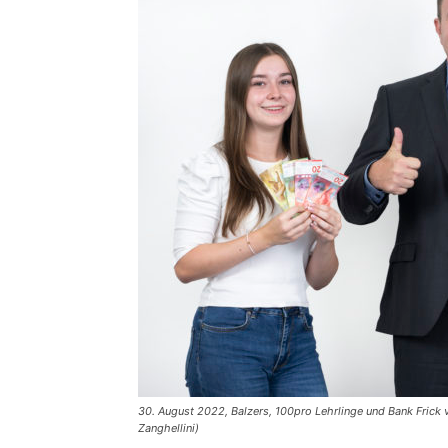
30. August 2022, Balzers, 100pro Lehrlinge und Bank Frick v
Zanghellini)