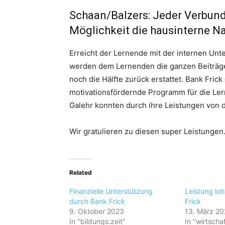
Schaan/Balzers: Jeder Verbund
Möglichkeit die hausinterne N
Erreicht der Lernende mit der internen Unt
werden dem Lernenden die ganzen Beiträge i
noch die Hälfte zurück erstattet. Bank Frick
motivationsfördernde Programm für die Le
Galehr konnten durch ihre Leistungen von d
Wir gratulieren zu diesen super Leistungen
Related
Finanzielle Unterstützung
Leistung loh
durch Bank Frick
Frick
9. Oktober 2023
13. März 2
In "bildungs:zeit"
In "wirtschaf