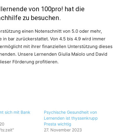
lernende von 100pro! hat die
achhilfe zu besuchen.
erstützung einen Notenschnitt von 5.0 oder mehr,
n bar zurückerstattet. Von 4.5 bis 4.9 wird immer
 ermöglicht mit ihrer finanziellen Unterstützung dieses
rnenden. Unsere Lernenden Giulia Maiolo und David
ieser Förderung profitieren.
.
nt sich mit Bank
Psychische Gesundheit von
Lernenden ist thyssenkrupp
020
Presta wichtig
ts:zeit"
27. November 2023