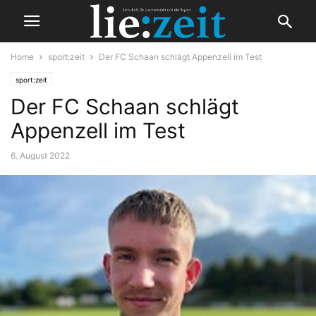
Home
sport:zeit
Der FC Schaan schlägt Appenzell im Test
sport:zeit
Der FC Schaan schlägt
Appenzell im Test
6. August 2022