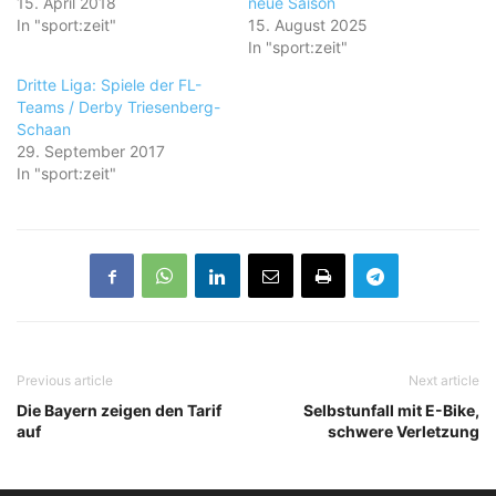
15. April 2018
neue Saison
In "sport:zeit"
15. August 2025
In "sport:zeit"
Dritte Liga: Spiele der FL-
Teams / Derby Triesenberg-
Schaan
29. September 2017
In "sport:zeit"
Previous article
Next article
Die Bayern zeigen den Tarif
Selbstunfall mit E-Bike,
auf
schwere Verletzung