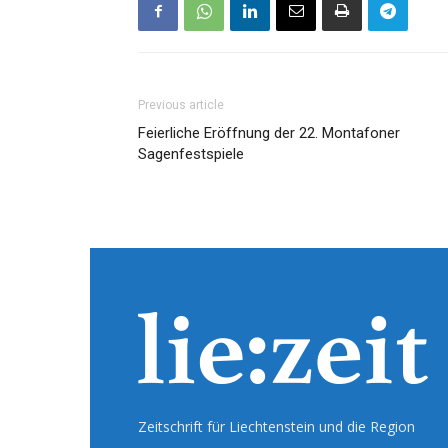
Previous article
Feierliche Eröffnung der 22. Montafoner
Sagenfestspiele
Zeitschrift für Liechtenstein und die Region