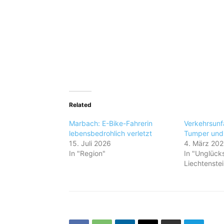
Related
Marbach: E-Bike-Fahrerin
Verkehrsunf
lebensbedrohlich verletzt
Tumper un
15. Juli 2026
4. März 20
In "Region"
In "Unglücks
Liechtenstei