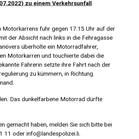
8.07.2022) zu einem Verkehrsunfall
en Motorkarrens fuhr gegen 17.15 Uhr auf der
mit der Absicht nach links in die Fehragasse
övers überholte ein Motorradfahrer,
en Motorkarren und touchierte dabei die
ekannte Fahrerin setzte ihre Fahrt nach der
regulierung zu kümmern, in Richtung
emand.
en. Das dunkelfarbene Motorrad dürfte
en gemacht haben, melden Sie sich bitte bei
71 11 oder
info@landespolizei.li
.