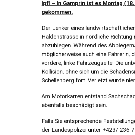
lpfl – In Gamprin ist es Montag (1
gekommen.
Der Lenker eines landwirtschaftlich
Haldenstrasse in nördliche Richtung 
abzubiegen. Während des Abbiegeman
möglicherweise auch eine Fahrerin, d
vordere, linke Fahrzeugseite. Die unb
Kollision, ohne sich um die Schadens
Schellenberg fort. Verletzt wurde ni
Am Motorkarren entstand Sachschad
ebenfalls beschädigt sein.
Falls Sie entsprechende Feststellung
der Landespolizei unter +423/ 236 