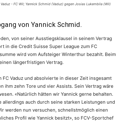
Vaduz - FC Wil; Yannick Schmid (Vaduz) gegen Josias Lukembila (Wil)
bgang von Yannick Schmid.
eden, von seiner Ausstiegsklausel in seinem Vertrag
rt in die Credit Suisse Super League zum FC
gssumme wird vom Aufsteiger Winterthur bezahlt. Beim
inen längerfristigen Vertrag.
FC Vaduz und absolvierte in dieser Zeit insgesamt
en ihm zehn Tore und vier Assists. Sein Vertrag wäre
en. «Natürlich hätten wir Yannick gerne behalten.
e allerdings auch durch seine starken Leistungen und
 Wir werden nun versuchen, schnellstmöglich einen
liches Profil wie Yannick besitzt», so FCV-Sportchef