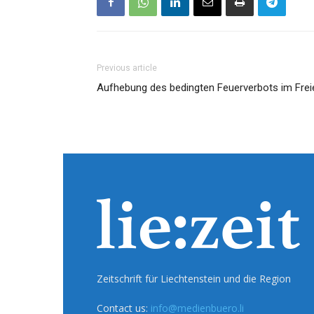
Previous article
Aufhebung des bedingten Feuerverbots im Frei
Zeitschrift für Liechtenstein und die Region
Contact us:
info@medienbuero.li