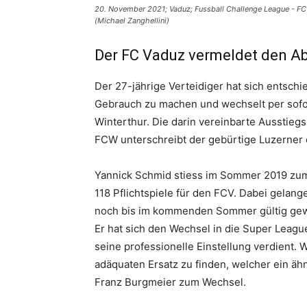
20. November 2021; Vaduz; Fussball Challenge League - FC 
(Michael Zanghellini)
Der FC Vaduz vermeldet den A
Der 27-jährige Verteidiger hat sich entschi
Gebrauch zu machen und wechselt per sofo
Winterthur. Die darin vereinbarte Ausstie
FCW unterschreibt der gebürtige Luzerner e
Yannick Schmid stiess im Sommer 2019 zum 
118 Pflichtspiele für den FCV. Dabei gelang
noch bis im kommenden Sommer gültig gewes
Er hat sich den Wechsel in die Super Leagu
seine professionelle Einstellung verdient.
adäquaten Ersatz zu finden, welcher ein ähn
Franz Burgmeier zum Wechsel.