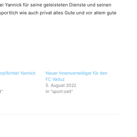
ei Yannick für seine geleisteten Dienste und seinen
ortlich wie auch privat alles Gute und vor allem gute
rpflichtet Yannick
Neuer Innenverteidiger für den
FC Vaduz
9
5. August 2022
t"
In "sport:zeit"