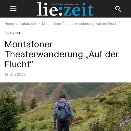
Home
kultur:zeit
Montafoner Theaterwanderung „Auf der Flucht“
kultur:zeit
Montafoner
Theaterwanderung „Auf der
Flucht“
13. Juli 2022