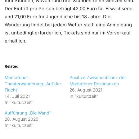
fünf Stunden, wovon rund drei Stunden reine Gehzeit sind.
Der Eintritt pro Person beträgt 42,00 Euro für Erwachsene
und 21,00 Euro für Jugendliche bis 18 Jahre. Die
Wanderung findet bei jedem Wetter statt, eine Anmeldung
ist unbedingt erforderlich, Tickets sind nur im Vorverkauf
erhältlich.
Related
Montafoner
Positive Zwischenbilanz der
Theaterwanderung „Auf der
Montafoner Resonanzen
Flucht“
26. August 2021
14. Juli 2021
In "kultur:zeit"
In "kultur:zeit"
Aufführung „Die Wand“
28. August 2020
In "kultur:zeit"