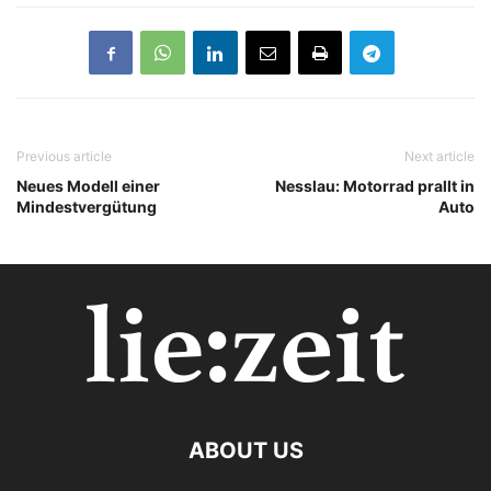
Previous article
Next article
Neues Modell einer
Nesslau: Motorrad prallt in
Mindestvergütung
Auto
ABOUT US