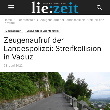
Home
Liechtenstein
Zeugenaufruf der Landespolizei: Streifkollision
in Vaduz
Liechtenstein
Unglücksfälle Liechtenstein
Zeugenaufruf der
Landespolizei: Streifkollision
in Vaduz
23. Juni 2022