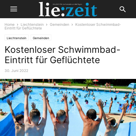
Home
Liechtenstein
Gemeinden
Kostenloser Schwimmbad-
Eintritt für Geflüchtete
Liechtenstein
Gemeinden
Kostenloser Schwimmbad-
Eintritt für Geflüchtete
30. Juni 2022