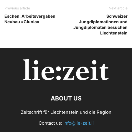
Previous article
Next article
Eschen: Arbeitsvergaben
Schweizer
Neubau «Clunia»
Jungdiplomatinnen und
Jungdiplomaten besuchen
Liechtenstein
ABOUT US
Zeitschrift für Liechtenstein und die Region
Contact us:
info@lie-zeit.li