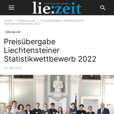
Home
bildungs:zeit
Preisübergabe Liechtensteiner
Statistikwettbewerb 2022
bildungs:zeit
Preisübergabe
Liechtensteiner
Statistikwettbewerb 2022
13. Mai 2022