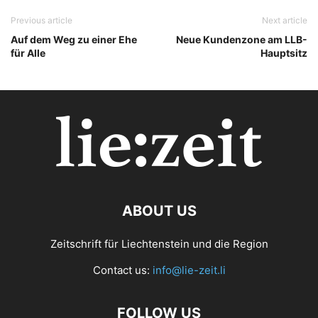
Previous article
Next article
Auf dem Weg zu einer Ehe
Neue Kundenzone am LLB-
für Alle
Hauptsitz
ABOUT US
Zeitschrift für Liechtenstein und die Region
Contact us:
info@lie-zeit.li
FOLLOW US