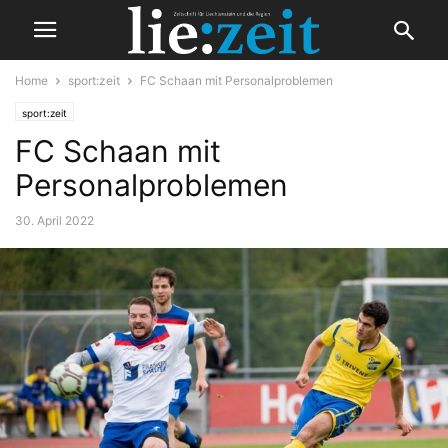
Home
sport:zeit
FC Schaan mit Personalproblemen
sport:zeit
FC Schaan mit
Personalproblemen
30. April 2022