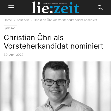
Home
polit:zeit
Christian Öhri als Vorsteherkandidat nominiert
polit:zeit
Christian Öhri als
Vorsteherkandidat nominiert
30. April 2022