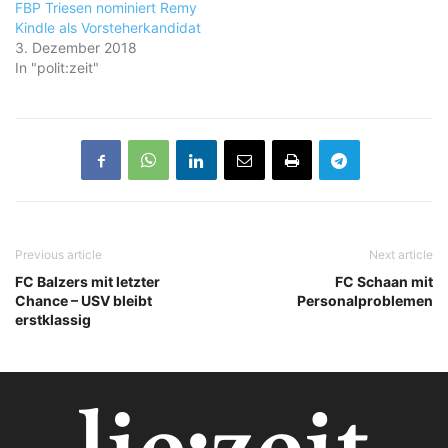
FBP Triesen nominiert Remy
Kindle als Vorsteherkandidat
3. Dezember 2018
In "polit:zeit"
Previous article
Next article
FC Balzers mit letzter
FC Schaan mit
Chance – USV bleibt
Personalproblemen
erstklassig