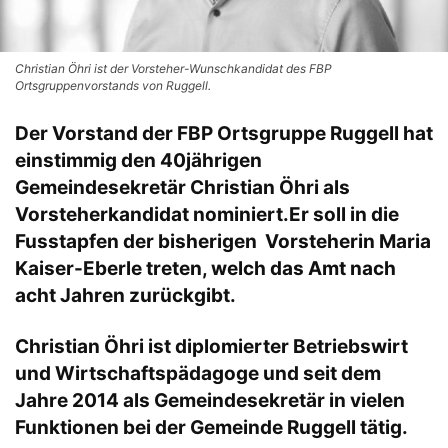
Christian Öhri ist der Vorsteher-Wunschkandidat des FBP
Ortsgruppenvorstands von Ruggell.
Der Vorstand der FBP Ortsgruppe Ruggell hat
einstimmig den 40jährigen
Gemeindesekretär Christian Öhri als
Vorsteherkandidat nominiert.Er soll in die
Fusstapfen der bisherigen Vorsteherin Maria
Kaiser-Eberle treten, welch das Amt nach
acht Jahren zurückgibt.
Christian Öhri ist diplomierter Betriebswirt
und Wirtschaftspädagoge und seit dem
Jahre 2014 als Gemeindesekretär in vielen
Funktionen bei der Gemeinde Ruggell tätig.