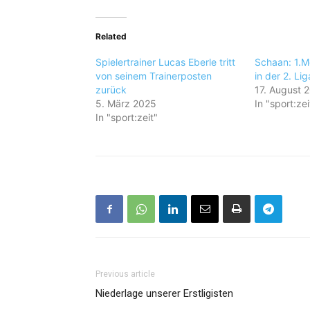
Related
Spielertrainer Lucas Eberle tritt
Schaan: 1.Me
von seinem Trainerposten
in der 2. Li
zurück
17. August 
5. März 2025
In "sport:zei
In "sport:zeit"
Previous article
Niederlage unserer Erstligisten