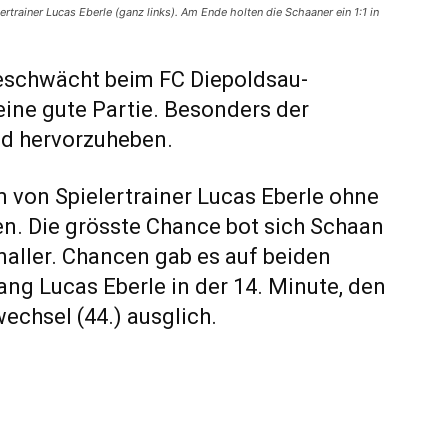
rtrainer Lucas Eberle (ganz links). Am Ende holten die Schaaner ein 1:1 in
eschwächt beim FC Diepoldsau-
eine gute Partie. Besonders der
nd hervorzuheben.
 von Spielertrainer Lucas Eberle ohne
. Die grösste Chance bot sich Schaan
naller. Chancen gab es auf beiden
ang Lucas Eberle in der 14. Minute, den
echsel (44.) ausglich.