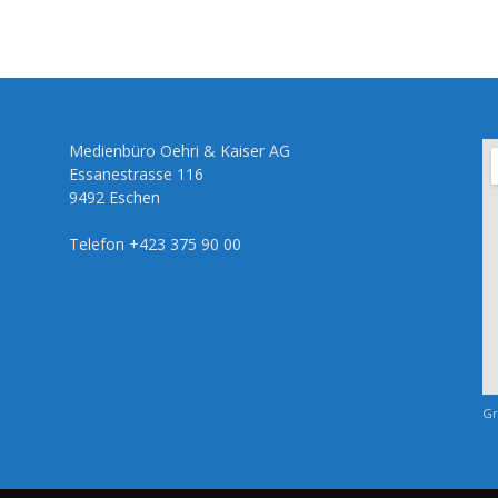
Medienbüro Oehri & Kaiser AG
Essanestrasse 116
9492 Eschen
Telefon +423 375 90 00
Gr