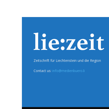
Zeitschrift für Liechtenstein und die Region
Contact us:
info@medienbuero.li