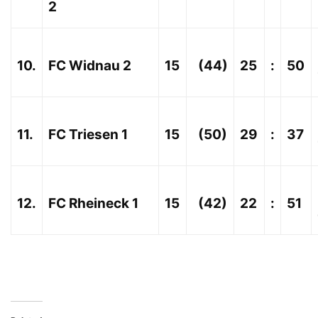
2
10.
FC Widnau 2
15
(44)
25
:
50
11.
FC Triesen 1
15
(50)
29
:
37
12.
FC Rheineck 1
15
(42)
22
:
51