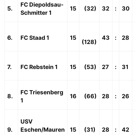
FC Diepoldsau-
5.
15
(32)
32
:
30
Schmitter 1
6.
FC Staad 1
15
43
:
28
(128)
7.
FC Rebstein 1
15
(53)
27
:
31
FC Triesenberg
8.
16
(66)
28
:
26
1
USV
9.
Eschen/Mauren
15
(31)
28
:
42