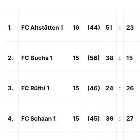
1.
FC Altstätten 1
16
(44)
51
:
23
2.
FC Buchs 1
15
(56)
38
:
15
3.
FC Rüthi 1
15
(46)
24
:
26
4.
FC Schaan 1
15
(45)
39
:
27