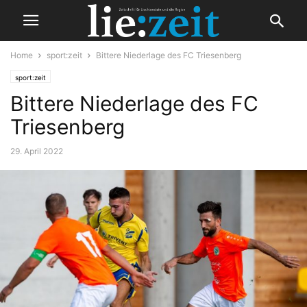
Home
sport:zeit
Bittere Niederlage des FC Triesenberg
sport:zeit
Bittere Niederlage des FC
Triesenberg
29. April 2022