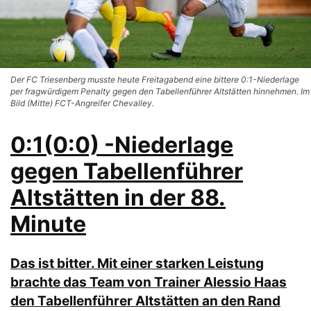
Der FC Triesenberg musste heute Freitagabend eine bittere 0:1-Niederlage
per fragwürdigem Penalty gegen den Tabellenführer Altstätten hinnehmen. Im
Bild (Mitte) FCT-Angreifer Chevalley.
0:1(0:0) -Niederlage
gegen Tabellenführer
Altstätten in der 88.
Minute
Das ist bitter. Mit einer starken Leistung
brachte das Team von Trainer Alessio Haas
den Tabellenführer Altstätten an den Rand