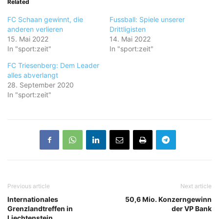
Related
FC Schaan gewinnt, die
Fussball: Spiele unserer
anderen verlieren
Drittligisten
15. Mai 2022
14. Mai 2022
In "sport:zeit"
In "sport:zeit"
FC Triesenberg: Dem Leader
alles abverlangt
28. September 2020
In "sport:zeit"
Previous article
Next article
Internationales
50,6 Mio. Konzerngewinn
Grenzlandtreffen in
der VP Bank
Liechtenstein