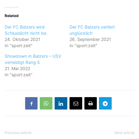
Related
Der FC Balzers wird
Der FC Balzers verliert
Schlusslicht nicht los
unglücklich
24. Oktober 2021
26. September 2021
In "sport:zeit"
In "sport:zeit"
Showdown in Balzers – USV
verteidigt Rang 5
21. Mai 2022
In "sport:zeit"
Previous article
Next article