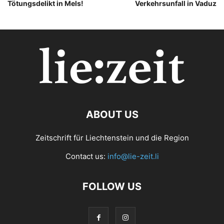
Tötungsdelikt in Mels!
Verkehrsunfall in Vaduz
ABOUT US
Zeitschrift für Liechtenstein und die Region
Contact us:
info@lie-zeit.li
FOLLOW US