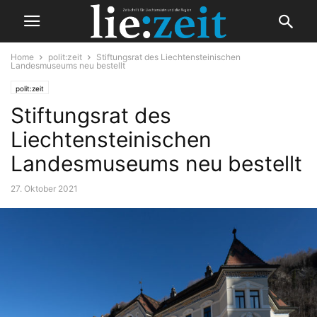
Home
polit:zeit
Stiftungsrat des Liechtensteinischen
Landesmuseums neu bestellt
polit:zeit
Stiftungsrat des
Liechtensteinischen
Landesmuseums neu bestellt
27. Oktober 2021