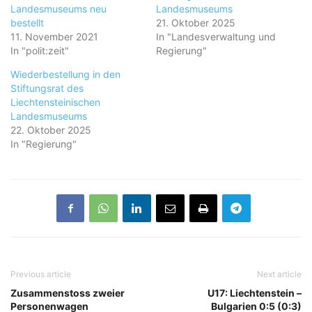
Landesmuseums neu
Landesmuseums
bestellt
21. Oktober 2025
11. November 2021
In "Landesverwaltung und
In "polit:zeit"
Regierung"
Wiederbestellung in den
Stiftungsrat des
Liechtensteinischen
Landesmuseums
22. Oktober 2025
In "Regierung"
Previous article
Next article
Zusammenstoss zweier
U17: Liechtenstein –
Personenwagen
Bulgarien 0:5 (0:3)