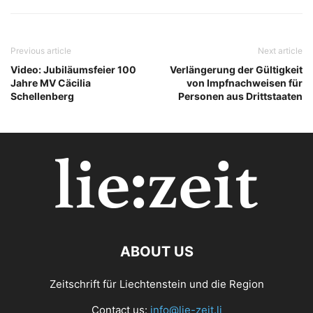
Previous article
Next article
Video: Jubiläumsfeier 100
Verlängerung der Gültigkeit
Jahre MV Cäcilia
von Impfnachweisen für
Schellenberg
Personen aus Drittstaaten
ABOUT US
Zeitschrift für Liechtenstein und die Region
Contact us:
info@lie-zeit.li