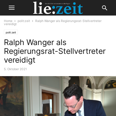
Home
polit:zeit
Ralph Wanger als Regierungsrat-Stellvertreter
vereidigt
polit:zeit
Ralph Wanger als
Regierungsrat-Stellvertreter
vereidigt
5. Oktober 2021