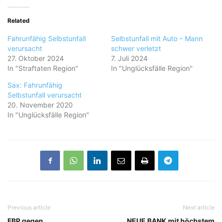
Related
Fahrunfähig Selbstunfall
Selbstunfall mit Auto – Mann
verursacht
schwer verletzt
27. Oktober 2024
7. Juli 2024
In "Straftaten Region"
In "Unglücksfälle Region"
Sax: Fahrunfähig
Selbstunfall verursacht
20. November 2020
In "Unglücksfälle Region"
Previous article
Next article
FBP gegen
NEUE BANK mit höchstem