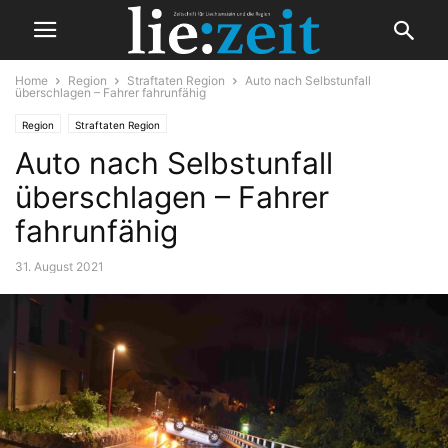
Home
Region
Straftaten Region
Auto nach Selbstunfall
überschlagen – Fahrer fahrunfähig
Region
Straftaten Region
Auto nach Selbstunfall
überschlagen – Fahrer
fahrunfähig
31. August 2021