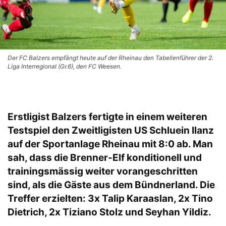
Der FC Balzers empfängt heute auf der Rheinau den Tabellenführer der 2.
Liga Interregional (Gr.6), den FC Weesen.
Erstligist Balzers fertigte in einem weiteren
Testspiel den Zweitligisten US Schluein Ilanz
auf der Sportanlage Rheinau mit 8:0 ab. Man
sah, dass die Brenner-Elf konditionell und
trainingsmässig weiter vorangeschritten
sind, als die Gäste aus dem Bündnerland. Die
Treffer erzielten: 3x Talip Karaaslan, 2x Tino
Dietrich, 2x Tiziano Stolz und Seyhan Yildiz.