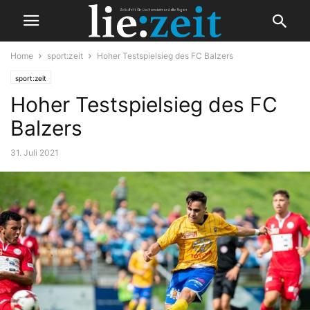
Home
sport:zeit
Hoher Testspielsieg des FC Balzers
sport:zeit
Hoher Testspielsieg des FC
Balzers
31. Juli 2021