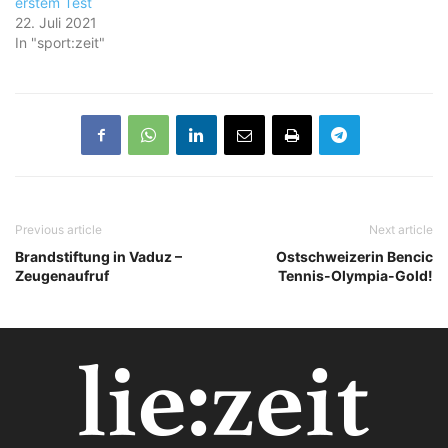
erstem Test
22. Juli 2021
In "sport:zeit"
Previous article
Next article
Brandstiftung in Vaduz –
Ostschweizerin Bencic
Zeugenaufruf
Tennis-Olympia-Gold!