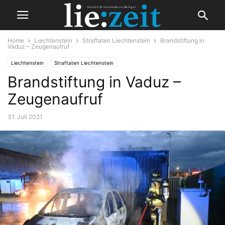
Home
Liechtenstein
Straftaten Liechtenstein
Brandstiftung in
Vaduz – Zeugenaufruf
Liechtenstein
Straftaten Liechtenstein
Brandstiftung in Vaduz –
Zeugenaufruf
31. Juli 2021