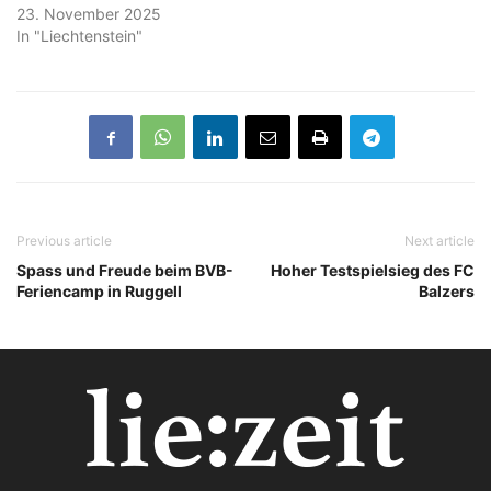
23. November 2025
In "Liechtenstein"
Previous article
Next article
Spass und Freude beim BVB-
Hoher Testspielsieg des FC
Feriencamp in Ruggell
Balzers