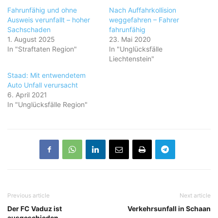
Fahrunfähig und ohne
Nach Auffahrkollision
Ausweis verunfallt – hoher
weggefahren – Fahrer
Sachschaden
fahrunfähig
1. August 2025
23. Mai 2020
In "Straftaten Region"
In "Unglücksfälle
Liechtenstein"
Staad: Mit entwendetem
Auto Unfall verursacht
6. April 2021
In "Unglücksfälle Region"
Previous article
Next article
Der FC Vaduz ist
Verkehrsunfall in Schaan
ausgeschieden