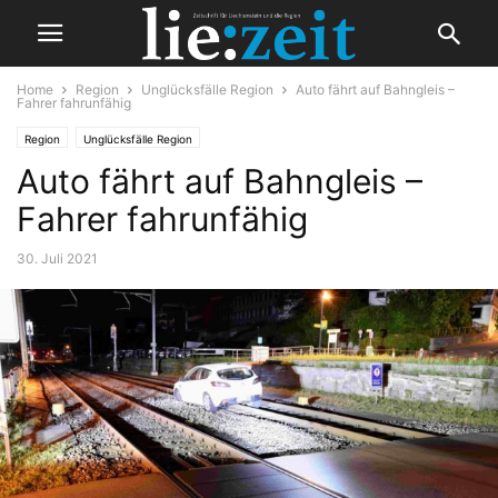
Home
Region
Unglücksfälle Region
Auto fährt auf Bahngleis –
Fahrer fahrunfähig
Region
Unglücksfälle Region
Auto fährt auf Bahngleis –
Fahrer fahrunfähig
30. Juli 2021