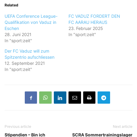
Related
UEFA Conference League-
FC VADUZ FORDERT DEN
Qualifikation von Vaduz in
FC AARAU HERAUS
Eschen
23. Februar 2025
28. Juni 2021
In "sport:zeit"
In "sport:zeit"
Der FC Vaduz will zum
Spitzentrio aufschliessen
12. September 2021
In "sport:zeit"
Previous article
Next article
Stipendien – Bin ich
SCRA Sommertrainingslager