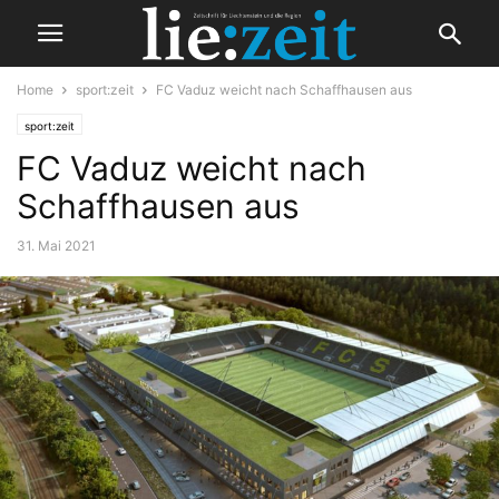
Home
sport:zeit
FC Vaduz weicht nach Schaffhausen aus
sport:zeit
FC Vaduz weicht nach
Schaffhausen aus
31. Mai 2021