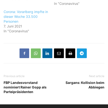
In "Coronavirus"
Corona: Vorarlberg impfte in
dieser Woche 33.500
Personen
7. Juni 2021
In "Coronavirus"
Previous article
Next article
FBP Landesvorstand
Sargans: Kollision beim
nominiert Rainer Gopp als
Abbiegen
Parteipräsidenten