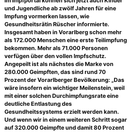
Im Impfportal können sich jetzt auch Kinder
und Jugendliche ab zwölf Jahren für eine
Impfung vormerken lassen, wie
Gesundheitsrätin Rüscher informierte.
Insgesamt haben in Vorarlberg schon mehr
als 172.000 Menschen eine erste Teilimpfung
bekommen. Mehr als 71.000 Personen
verfügen über den vollen Impfschutz.
Angepeilt ist als nächstes die Marke von
280.000 Geimpften, das sind rund 70
Prozent der Vorarlberger Bevölkerung: „Das
wäre insofern ein wichtiger Meilenstein, weil
mit einer solchen Durchimpfungsrate eine
deutliche Entlastung des
Gesundheitssystems erzielt werden kann.
Und wenn wir in einem weiteren Schritt sogar
auf 320.000 Geimpfte und damit 80 Prozent