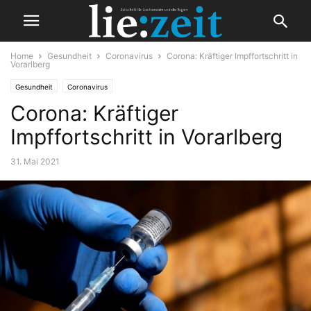
Home
Gesundheit
Coronavirus
Corona: Kräftiger Impffortschritt in
Vorarlberg
Gesundheit
Coronavirus
Corona: Kräftiger
Impffortschritt in Vorarlberg
31. Mai 2021