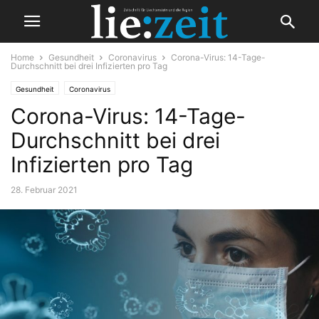
Home
Gesundheit
Coronavirus
Corona-Virus: 14-Tage-
Durchschnitt bei drei Infizierten pro Tag
Gesundheit
Coronavirus
Corona-Virus: 14-Tage-
Durchschnitt bei drei
Infizierten pro Tag
28. Februar 2021