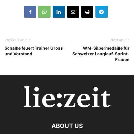
Previous article
Next article
Schalke feuert Trainer Gross
WM-Silbermedaille für
und Vorstand
Schweizer Langlauf-Sprint-
Frauen
ABOUT US