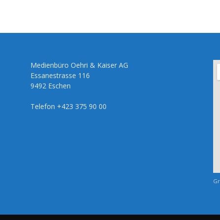
Medienbüro Oehri & Kaiser AG
Essanestrasse 116
9492 Eschen
Telefon +423 375 90 00
Gr