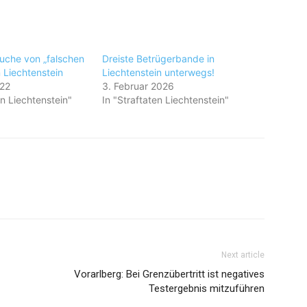
uche von „falschen
Dreiste Betrügerbande in
n Liechtenstein
Liechtenstein unterwegs!
022
3. Februar 2026
en Liechtenstein"
In "Straftaten Liechtenstein"
Next article
Vorarlberg: Bei Grenzübertritt ist negatives
Testergebnis mitzuführen