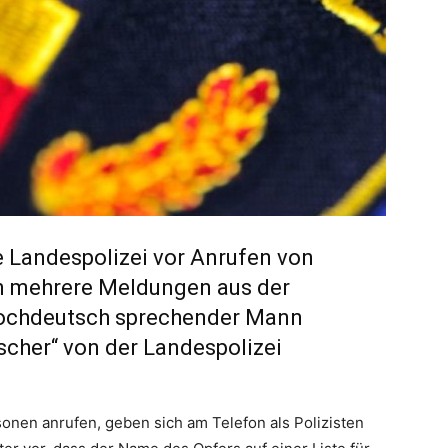
e Landespolizei vor Anrufen von
gen mehrere Meldungen aus der
hochdeutsch sprechender Mann
ischer“ von der Landespolizei
sonen anrufen, geben sich am Telefon als Polizisten