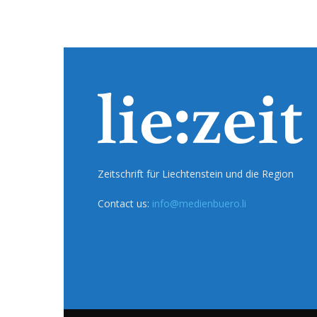
Zeitschrift für Liechtenstein und die Region
Contact us:
info@medienbuero.li