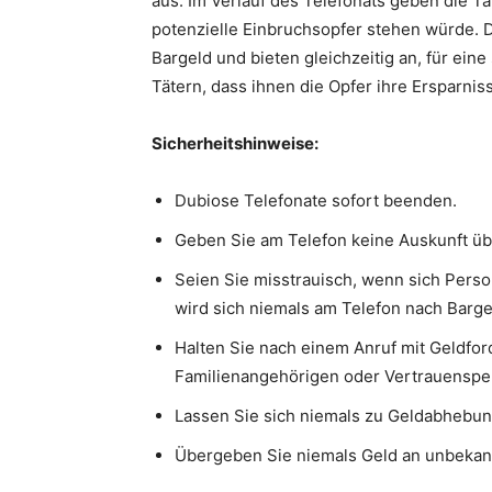
aus. Im Verlauf des Telefonats geben die Tä
potenzielle Einbruchsopfer stehen würde. 
Bargeld und bieten gleichzeitig an, für ein
Tätern, dass ihnen die Opfer ihre Ersparni
Sicherheitshinweise:
Dubiose Telefonate sofort beenden.
Geben Sie am Telefon keine Auskunft üb
Seien Sie misstrauisch, wenn sich Perso
wird sich niemals am Telefon nach Barge
Halten Sie nach einem Anruf mit Geldfo
Familienangehörigen oder Vertrauenspe
Lassen Sie sich niemals zu Geldabhebu
Übergeben Sie niemals Geld an unbekan