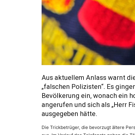
Aus aktuellem Anlass warnt di
„falschen Polizisten“. Es gin
Bevölkerung ein, wonach ein 
angerufen und sich als „Herr F
ausgegeben hätte.
Die Trickbetrüger, die bevorzugt ältere Per