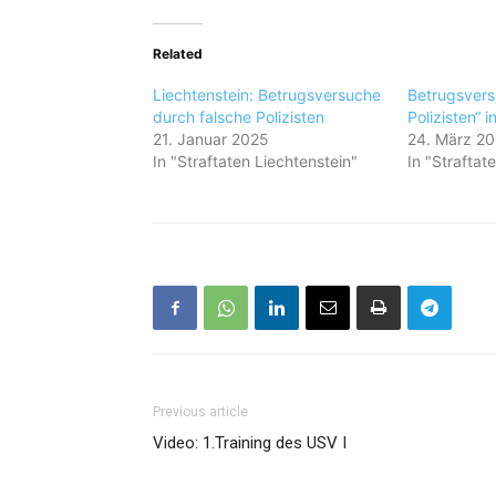
Related
Liechtenstein: Betrugsversuche
Betrugsvers
durch falsche Polizisten
Polizisten“ i
21. Januar 2025
24. März 2
In "Straftaten Liechtenstein"
In "Straftat
Previous article
Video: 1.Training des USV I