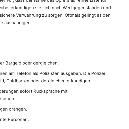
ter vor, dass der Name des Opfers auf einer Liste für
Dabei erkundigen sie sich nach Wertgegenständen und
e sichere Verwahrung zu sorgen. Oftmals gelingt es den
sse aushändigen.
er Bargeld oder dergleichen.
nen am Telefon als Polizisten ausgeben. Die Polizei
ld, Goldbarren oder dergleichen erkundigen.
rderungen sofort Rücksprache mit
rsonen.
ngen drängen.
nte Personen.