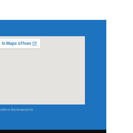
ößere Kartenansicht