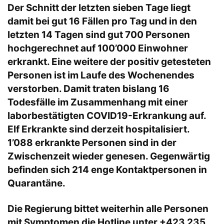
Der Schnitt der letzten sieben Tage liegt
damit bei gut 16 Fällen pro Tag und in den
letzten 14 Tagen sind gut 700 Personen
hochgerechnet auf 100’000 Einwohner
erkrankt. Eine weitere der positiv getesteten
Personen ist im Laufe des Wochenendes
verstorben. Damit traten bislang 16
Todesfälle im Zusammenhang mit einer
laborbestätigten COVID19-Erkrankung auf.
Elf Erkrankte sind derzeit hospitalisiert.
1’088 erkrankte Personen sind in der
Zwischenzeit wieder genesen. Gegenwärtig
befinden sich 214 enge Kontaktpersonen in
Quarantäne.
Die Regierung bittet weiterhin alle Personen
mit Symptomen die Hotline unter +423 235