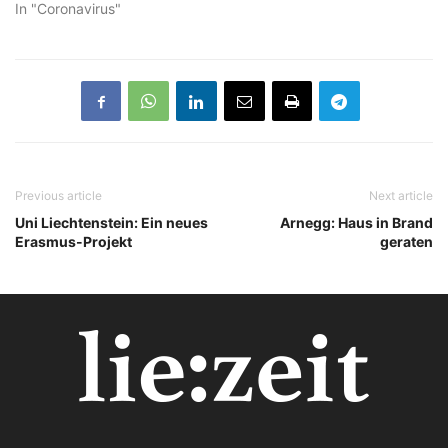
In "Coronavirus"
Previous article
Next article
Uni Liechtenstein: Ein neues
Arnegg: Haus in Brand
Erasmus-Projekt
geraten