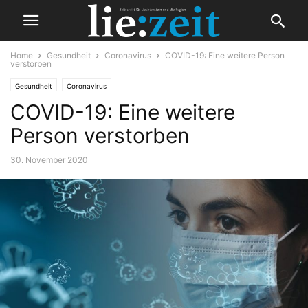
Home
Gesundheit
Coronavirus
COVID-19: Eine weitere Person
verstorben
Gesundheit
Coronavirus
COVID-19: Eine weitere
Person verstorben
30. November 2020