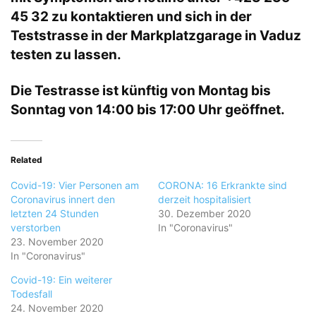
45 32 zu kontaktieren und sich in der
Teststrasse in der Markplatzgarage in Vaduz
testen zu lassen.
Die Testrasse ist künftig von Montag bis
Sonntag von 14:00 bis 17:00 Uhr geöffnet.
Related
Covid-19: Vier Personen am
CORONA: 16 Erkrankte sind
Coronavirus innert den
derzeit hospitalisiert
letzten 24 Stunden
30. Dezember 2020
verstorben
In "Coronavirus"
23. November 2020
In "Coronavirus"
Covid-19: Ein weiterer
Todesfall
24. November 2020