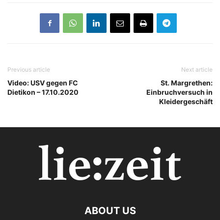
Previous article
Next article
Video: USV gegen FC
St. Margrethen:
Dietikon – 17.10.2020
Einbruchversuch in
Kleidergeschäft
ABOUT US