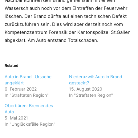
Nachbar konnten den Brand gemeinsam mit einem
Wasserschlauch noch vor dem Eintreffen der Feuerwehr
löschen. Der Brand dürfte auf einen technischen Defekt
zurückzuführen sein. Dies wird aber derzeit noch vom
Kompetenzzentrum Forensik der Kantonspolizei St.Gallen
abgeklärt. Am Auto entstand Totalschaden.
Related
Auto in Brand- Ursache
Niederuzwil: Auto in Brand
ungeklärt
gesteckt?
6. Februar 2022
15. August 2020
In "Straftaten Region"
In "Straftaten Region"
Oberbüren: Brennendes
Auto
5. Mai 2021
In "Unglücksfälle Region"