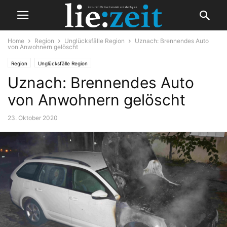
Home
Region
Unglücksfälle Region
Uznach: Brennendes Auto
von Anwohnern gelöscht
Region
Unglücksfälle Region
Uznach: Brennendes Auto
von Anwohnern gelöscht
23. Oktober 2020