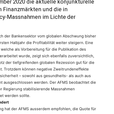
ber 2020 die aktuelle konjunkturelle
n Finanzmärkten und die in
icy-Massnahmen im Lichte der
ich der Bankensektor vom globalen Abschwung bisher
en Halbjahr die Profitabilität weiter steigern. Eine
welche als Vorbereitung für die Publikation des
erarbeitet wurde, zeigt sich ebenfalls zuversichtlich,
otz der tiefgreifenden globalen Rezession gut für die
t. Trotzdem können negative Zweitrundeneffekte
sicherheit – sowohl aus gesundheits- als auch aus
nicht ausgeschlossen werden. Der AFMS beobachtet die
er Regierung stabilisierende Massnahmen
et werden sollte.
ndert
ng hat der AFMS ausserdem empfohlen, die Quote für