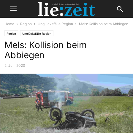
Home
Region
Unglücksfälle Region
Mels: Kollision beim Abbiegen
Region
Unglücksfälle Region
Mels: Kollision beim
Abbiegen
2. Juni 2020