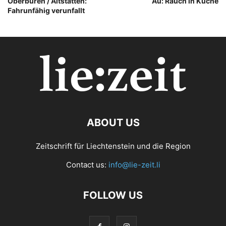
Oberbüren / Altstätten:
Au: Rauch in Küche
Fahrunfähig verunfallt
ABOUT US
Zeitschrift für Liechtenstein und die Region
Contact us:
info@lie-zeit.li
FOLLOW US