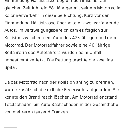
Einmündung Härtistrasse bog er nach links ab. Zur
gleichen Zeit fuhr ein 68-Jähriger mit seinem Motorrad im
Kolonnenverkehr in dieselbe Richtung. Kurz vor der
Einmündung Härtistrasse überholte er zwei vorfahrende
Autos. Im Verzweigungsbereich kam es folglich zur
Kollision zwischen dem Auto des 47-Jährigen und dem
Motorrad. Der Motorradfahrer sowie eine 46-jährige
Beifahrerin des Autofahrers wurden beim Unfall
unbestimmt verletzt. Die Rettung brachte die zwei ins
Spital.
Da das Motorrad nach der Kollision anfing zu brennen,
wurde zusätzlich die örtliche Feuerwehr aufgeboten. Sie
konnte den Brand rasch löschen. Am Motorrad entstand
Totalschaden, am Auto Sachschaden in der Gesamthöhe
von mehreren tausend Franken.