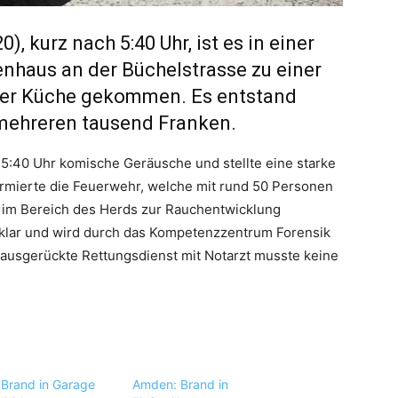
 kurz nach 5:40 Uhr, ist es in einer
haus an der Büchelstrasse zu einer
der Küche gekommen. Es entstand
mehreren tausend Franken.
:40 Uhr komische Geräusche und stellte eine starke
armierte die Feuerwehr, welche mit rund 50 Personen
es im Bereich des Herds zur Rauchentwicklung
klar und wird durch das Kompetenzzentrum Forensik
r ausgerückte Rettungsdienst mit Notarzt musste keine
 Brand in Garage
Amden: Brand in