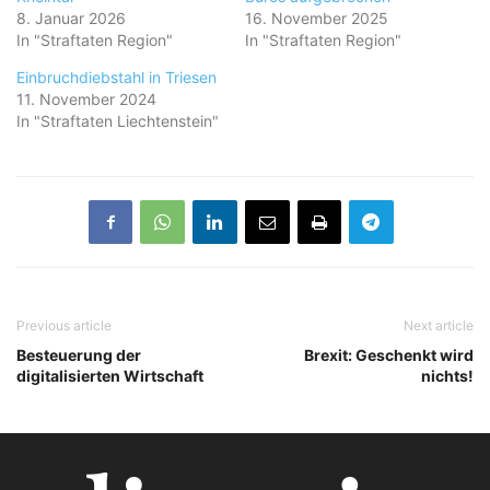
8. Januar 2026
16. November 2025
In "Straftaten Region"
In "Straftaten Region"
Einbruchdiebstahl in Triesen
11. November 2024
In "Straftaten Liechtenstein"
Previous article
Next article
Besteuerung der
Brexit: Geschenkt wird
digitalisierten Wirtschaft
nichts!