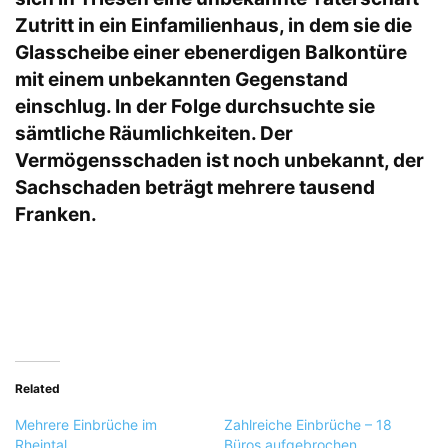
Zutritt in ein Einfamilienhaus, in dem sie die
Glasscheibe einer ebenerdigen Balkontüre
mit einem unbekannten Gegenstand
einschlug. In der Folge durchsuchte sie
sämtliche Räumlichkeiten. Der
Vermögensschaden ist noch unbekannt, der
Sachschaden beträgt mehrere tausend
Franken.
Related
Mehrere Einbrüche im
Zahlreiche Einbrüche – 18
Rheintal
Büros aufgebrochen