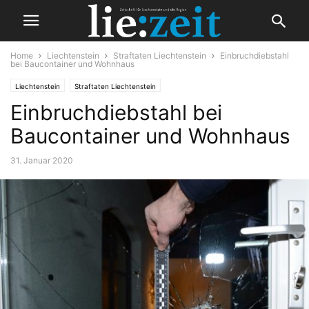
Home
Liechtenstein
Straftaten Liechtenstein
Einbruchdiebstahl
bei Baucontainer und Wohnhaus
Liechtenstein
Straftaten Liechtenstein
Einbruchdiebstahl bei
Baucontainer und Wohnhaus
31. Januar 2020