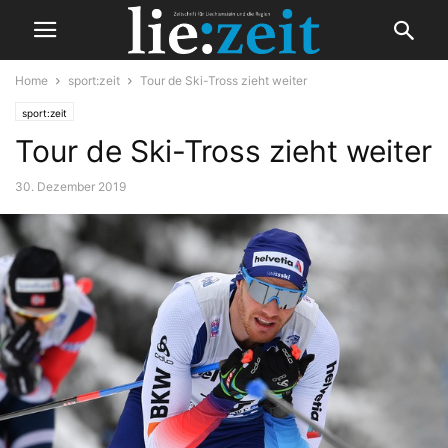
Home
sport:zeit
Tour de Ski-Tross zieht weiter
sport:zeit
Tour de Ski-Tross zieht weiter
30. Dezember 2019