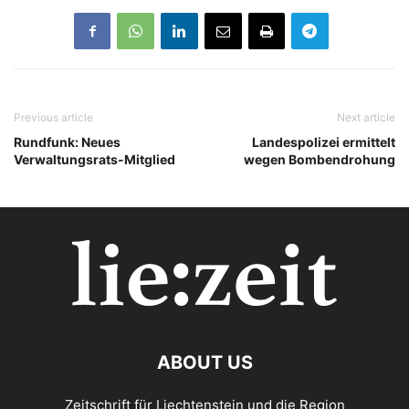
Previous article
Next article
Rundfunk: Neues
Landespolizei ermittelt
Verwaltungsrats-Mitglied
wegen Bombendrohung
ABOUT US
Zeitschrift für Liechtenstein und die Region