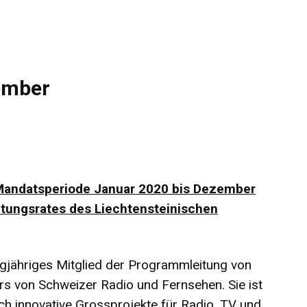
ember
 Mandatsperiode Januar 2020 bis Dezember
ltungsrates des Liechtensteinischen
ngjähriges Mitglied der Programmleitung von
rs von Schweizer Radio und Fernsehen. Sie ist
isch innovative Grossprojekte für Radio, TV und