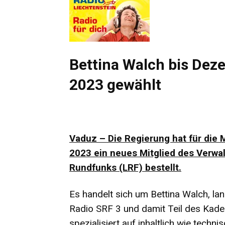
Bettina Walch bis Dez
2023 gewählt
Vaduz – Die Regierung hat für die
2023 ein neues Mitglied des Verwa
Rundfunks (LRF) bestellt.
Es handelt sich um Bettina Walch, la
Radio SRF 3 und damit Teil des Kade
spezialisiert auf inhaltlich wie techn