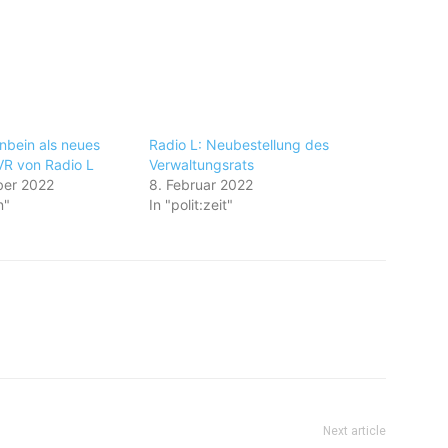
nbein als neues
Radio L: Neubestellung des
VR von Radio L
Verwaltungsrats
ber 2022
8. Februar 2022
n"
In "polit:zeit"
Next article