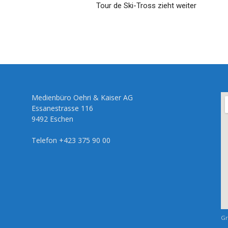
Tour de Ski-Tross zieht weiter
Medienbüro Oehri & Kaiser AG
Essanestrasse 116
9492 Eschen
Telefon +423 375 90 00
Gr