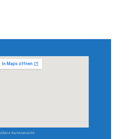
ößere Kartenansicht