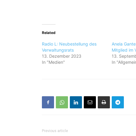
Related
Radio L: Neubestellung des
Anela Gante
Verwaltungsrats
Mitglied im 
13. Dezember 2023
13. Septem
In "Medien"
In "Allgemei
Previous article