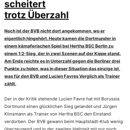
scheitert
trotz Überzahl
Noch ist der BVB nicht dort angekommen, wo er
eigentlich hingehört. Heute kamen die Dortmunder in
einem kämpferischen Spiel bei Hertha BSC Berlin zu
einem 1:2-Sieg, der in zwei Szenen auf der Kippe stand.
Am Ende reichte es in Unterzahl gegen die Berliner drei
Punkte zu holen, was in dieser Situation das einzige ist,
was für den BVB und Lucien Favres Verglich als Trainer
zählt.
Der in der Kritik stehende Lucien Favre hat mit Borussia
Dortmund einen glücklichen Sieg gelandet und Jürgen
Klinsmann als Trainer von Hertha BSC den Einstand
verdorben. Der BVB gewann beim Hauptstadt-Klub wenig
überzeugend und in der zweiten Halbzeit mit nur noch