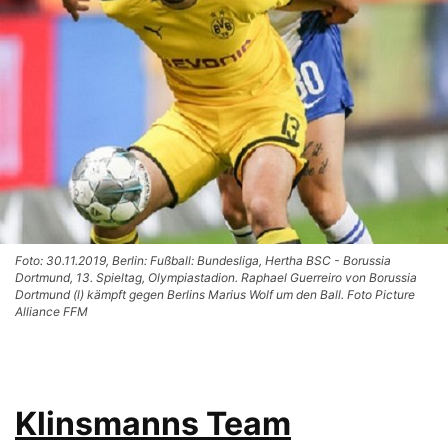
Foto: 30.11.2019, Berlin: Fußball: Bundesliga, Hertha BSC - Borussia
Dortmund, 13. Spieltag, Olympiastadion. Raphael Guerreiro von Borussia
Dortmund (l) kämpft gegen Berlins Marius Wolf um den Ball. Foto Picture
Alliance FFM
Klinsmanns Team