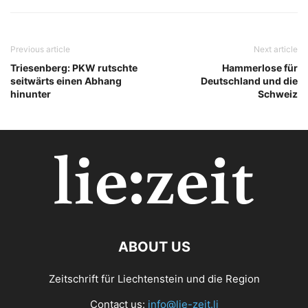
Previous article
Next article
Triesenberg: PKW rutschte
Hammerlose für
seitwärts einen Abhang
Deutschland und die
hinunter
Schweiz
ABOUT US
Zeitschrift für Liechtenstein und die Region
Contact us:
info@lie-zeit.li