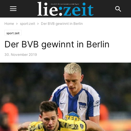
Home
sport:zeit
Der BVB gewinnt in Berlin
sport:zeit
Der BVB gewinnt in Berlin
30. November 2019