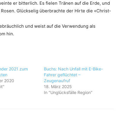
inte er bitterlich. Es fielen Tränen auf die Erde, und
Rosen. Glückselig überbrachte der Hirte die «Christ-
bräuchlich und weist auf die Verwendung als
om hin.
nder 2021 zum
Buchs: Nach Unfall mit E-Bike-
kten
Fahrer geflüchtet –
er 2020
Zeugenaufruf
it"
18. März 2025
In "Unglücksfälle Region"