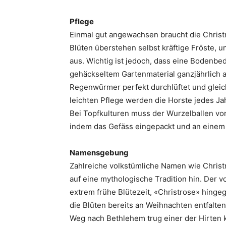
Pflege
Einmal gut angewachsen braucht die Christr
Blüten überstehen selbst kräftige Fröste,
aus. Wichtig ist jedoch, dass eine Bodenb
gehäckseltem Gartenmaterial ganzjährlich a
Regenwürmer perfekt durchlüftet und gleichz
leichten Pflege werden die Horste jedes Jahr
Bei Topfkulturen muss der Wurzelballen vo
indem das Gefäss eingepackt und an einem 
Namensgebung
Zahlreiche volkstümliche Namen wie Chris
auf eine mythologische Tradition hin. Der 
extrem frühe Blütezeit, «Christrose» hingege
die Blüten bereits an Weihnachten entfalte
Weg nach Bethlehem trug einer der Hirten k