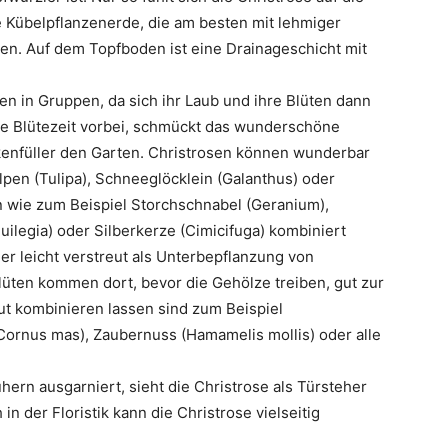
 Kübelpflanzenerde, die am besten mit lehmiger
n. Auf dem Topfboden ist eine Drainageschicht mit
en in Gruppen, da sich ihr Laub und ihre Blüten dann
die Blütezeit vorbei, schmückt das wunderschöne
kenfüller den Garten. Christrosen können wunderbar
pen (Tulipa), Schneeglöcklein (Galanthus) oder
 wie zum Beispiel Storchschnabel (Geranium),
quilegia) oder Silberkerze (Cimicifuga) kombiniert
er leicht verstreut als Unterbepflanzung von
üten kommen dort, bevor die Gehölze treiben, gut zur
gut kombinieren lassen sind zum Beispiel
Cornus mas), Zaubernuss (Hamamelis mollis) oder alle
ühern ausgarniert, sieht die Christrose als Türsteher
 der Floristik kann die Christrose vielseitig