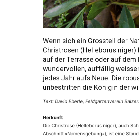
Wenn sich ein Grossteil der Na
Christrosen (Helleborus niger)
auf der Terrasse oder auf dem B
wundervollen, auffällig weisse
jedes Jahr aufs Neue. Die robus
unbestritten die Königin der 
Text: David Eberle, Feldgartenverein Balzer
Herkunft
Die Christrose (Helleborus niger), auch S
Abschnitt «Namensgebung»), ist eine Staud