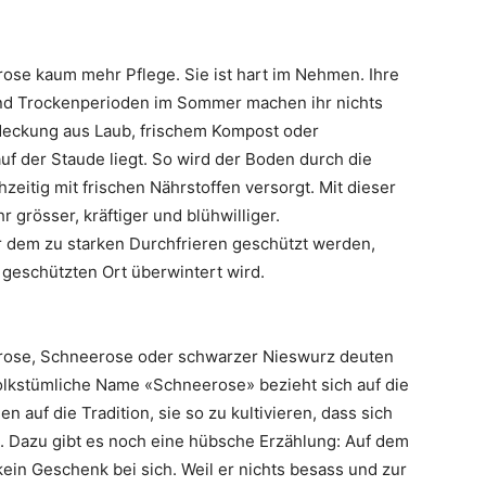
ose kaum mehr Pflege. Sie ist hart im Nehmen. Ihre
 und Trockenperioden im Sommer machen ihr nichts
edeckung aus Laub, frischem Kompost oder
uf der Staude liegt. So wird der Boden durch die
eitig mit frischen Nährstoffen versorgt. Mit dieser
 grösser, kräftiger und blühwilliger.
r dem zu starken Durchfrieren geschützt werden,
geschützten Ort überwintert wird.
trose, Schneerose oder schwarzer Nieswurz deuten
volkstümliche Name «Schneerose» bezieht sich auf die
n auf die Tradition, sie so zu kultivieren, dass sich
n. Dazu gibt es noch eine hübsche Erzählung: Auf dem
ein Geschenk bei sich. Weil er nichts besass und zur