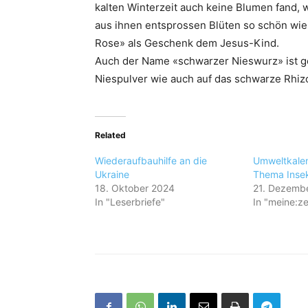
kalten Winterzeit auch keine Blumen fand, we
aus ihnen entsprossen Blüten so schön wie 
Rose» als Geschenk dem Jesus-Kind.
Auch der Name «schwarzer Nieswurz» ist ge
Niespulver wie auch auf das schwarze Rhiz
Related
Wiederaufbauhilfe an die
Umweltkale
Ukraine
Thema Inse
18. Oktober 2024
21. Dezemb
In "Leserbriefe"
In "meine:ze