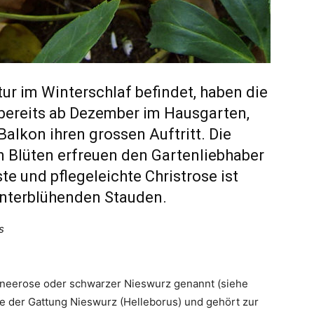
tur im Winterschlaf befindet, haben die
 bereits ab Dezember im Hausgarten,
alkon ihren grossen Auftritt. Die
n Blüten erfreuen den Gartenliebhaber
te und pflegeleichte Christrose ist
winterblühenden Stauden.
s
chneerose oder schwarzer Nieswurz genannt (siehe
e der Gattung Nieswurz (Helleborus) und gehört zur