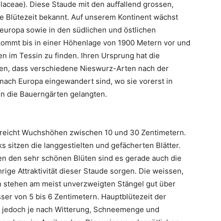
ceae). Diese Staude mit den auffallend grossen,
ühe Blütezeit bekannt. Auf unserem Kontinent wächst
deuropa sowie in den südlichen und östlichen
kommt bis in einer Höhenlage von 1900 Metern vor und
n im Tessin zu finden. Ihren Ursprung hat die
men, dass verschiedene Nieswurz-Arten nach der
n nach Europa eingewandert sind, wo sie vorerst in
 in die Bauerngärten gelangten.
reicht Wuchshöhen zwischen 10 und 30 Zentimetern.
 sitzen die langgestielten und gefächerten Blätter.
ben den sehr schönen Blüten sind es gerade auch die
rige Attraktivität dieser Staude sorgen. Die weissen,
 stehen am meist unverzweigten Stängel gut über
er von 5 bis 6 Zentimetern. Hauptblütezeit der
n jedoch je nach Witterung, Schneemenge und