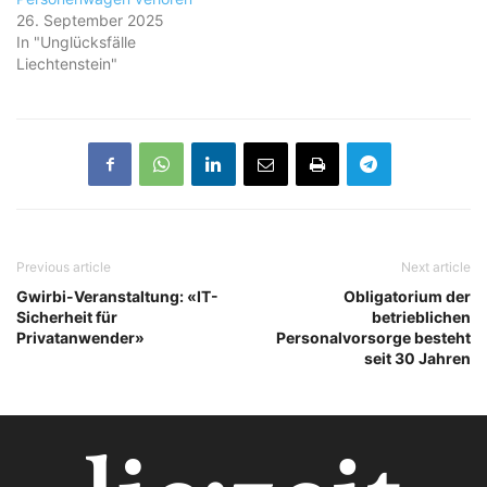
26. September 2025
In "Unglücksfälle
Liechtenstein"
Previous article
Next article
Gwirbi-Veranstaltung: «IT-
Obligatorium der
Sicherheit für
betrieblichen
Privatanwender»
Personalvorsorge besteht
seit 30 Jahren