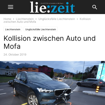
Home
Liechtenstein
Unglücksfälle Liechtenstein
Kollision
zwischen Auto und Mofa
Liechtenstein
Unglücksfälle Liechtenstein
Kollision zwischen Auto und
Mofa
24. Oktober 2019