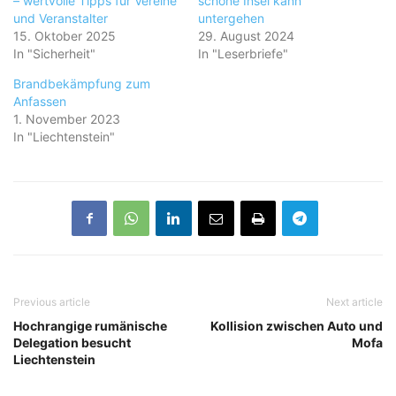
– wertvolle Tipps für Vereine
schöne Insel kann
und Veranstalter
untergehen
15. Oktober 2025
29. August 2024
In "Sicherheit"
In "Leserbriefe"
Brandbekämpfung zum
Anfassen
1. November 2023
In "Liechtenstein"
Previous article
Next article
Hochrangige rumänische
Kollision zwischen Auto und
Delegation besucht
Mofa
Liechtenstein