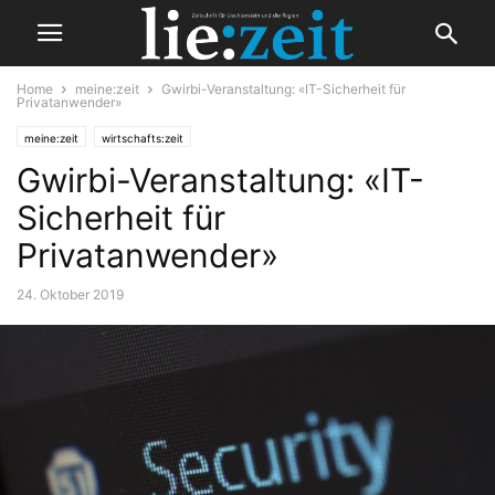
Home
meine:zeit
Gwirbi-Veranstaltung: «IT-Sicherheit für
Privatanwender»
meine:zeit
wirtschafts:zeit
Gwirbi-Veranstaltung: «IT-
Sicherheit für
Privatanwender»
24. Oktober 2019