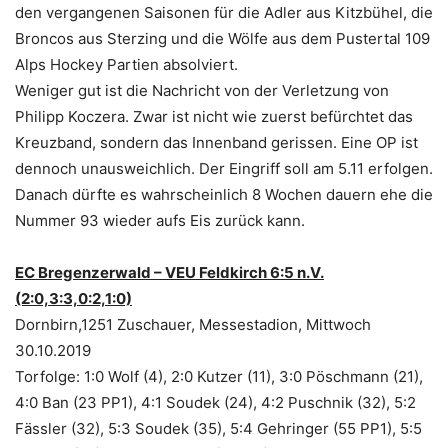
den vergangenen Saisonen für die Adler aus Kitzbühel, die
Broncos aus Sterzing und die Wölfe aus dem Pustertal 109
Alps Hockey Partien absolviert.
Weniger gut ist die Nachricht von der Verletzung von
Philipp Koczera. Zwar ist nicht wie zuerst befürchtet das
Kreuzband, sondern das Innenband gerissen. Eine OP ist
dennoch unausweichlich. Der Eingriff soll am 5.11 erfolgen.
Danach dürfte es wahrscheinlich 8 Wochen dauern ehe die
Nummer 93 wieder aufs Eis zurück kann.
EC Bregenzerwald – VEU Feldkirch 6:5 n.V.
(2:0,3:3,0:2,1:0)
Dornbirn,1251 Zuschauer, Messestadion, Mittwoch
30.10.2019
Torfolge: 1:0 Wolf (4), 2:0 Kutzer (11), 3:0 Pöschmann (21),
4:0 Ban (23 PP1), 4:1 Soudek (24), 4:2 Puschnik (32), 5:2
Fässler (32), 5:3 Soudek (35), 5:4 Gehringer (55 PP1), 5:5