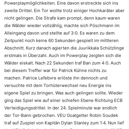
Powerplaymöglichkeiten. Eine davon erstreckte sich ins
zweite Drittel. Ein Tor wollte trotz einiger Hochkaräter aber
nicht gelingen. Die Strafe kam prompt, denn kaum waren
die Wälder wieder vollzählig, machte sich Pöschmann im
Alleingang davon und stellte auf 3:0. Es waren zu dem
Zeitpunkt noch keine 60 Sekunden gespielt im mittleren
Abschnitt. Kurz danach agierten die Juurikkala Schützlinge
erstmals in Überzahl. Auch im Powerplay zeigten sich die
Wälder eiskalt. Nach 22 Sekunden traf Ban zum 4:0. Auch
bei diesem Treffer war für Patrick Kühne nichts zu
machen. Patrice Lefebvre erlöste ihn dennoch und
versuchte mit dem Torhüterwechsel neu Energie ins
eigene Spiel zu bringen. Was auch gelingen sollte. Wieder
ging das Spiel wie auf einer schiefen Ebene Richtung ECB
Verteidigungsdrittel. In der 24. Spielminute war endlich
der Tor-Bann gebrochen. VEU Goalgetter Robin Soudek
traf auf Zuspiel von Kapitän Dylan Stanley zum 1:4. Nun lief