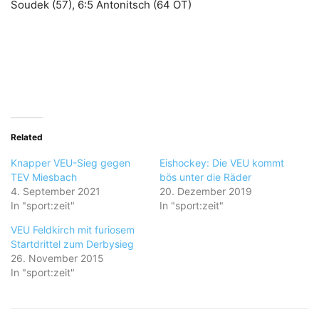
Soudek (57), 6:5 Antonitsch (64 OT)
Related
Knapper VEU-Sieg gegen
Eishockey: Die VEU kommt
TEV Miesbach
bös unter die Räder
4. September 2021
20. Dezember 2019
In "sport:zeit"
In "sport:zeit"
VEU Feldkirch mit furiosem
Startdrittel zum Derbysieg
26. November 2015
In "sport:zeit"