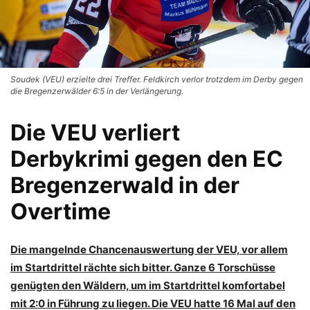
Soudek (VEU) erzielte drei Treffer. Feldkirch verlor trotzdem im Derby gegen
die Bregenzerwälder 6:5 in der Verlängerung.
Die VEU verliert
Derbykrimi gegen den EC
Bregenzerwald in der
Overtime
Die mangelnde Chancenauswertung der VEU, vor allem
im Startdrittel rächte sich bitter. Ganze 6 Torschüsse
genügten den Wäldern, um im Startdrittel komfortabel
mit 2:0 in Führung zu liegen. Die VEU hatte 16 Mal auf den