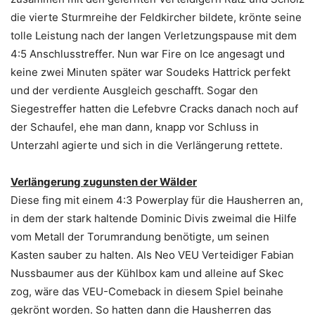
die vierte Sturmreihe der Feldkircher bildete, krönte seine
tolle Leistung nach der langen Verletzungspause mit dem
4:5 Anschlusstreffer. Nun war Fire on Ice angesagt und
keine zwei Minuten später war Soudeks Hattrick perfekt
und der verdiente Ausgleich geschafft. Sogar den
Siegestreffer hatten die Lefebvre Cracks danach noch auf
der Schaufel, ehe man dann, knapp vor Schluss in
Unterzahl agierte und sich in die Verlängerung rettete.
Verlängerung zugunsten der Wälder
Diese fing mit einem 4:3 Powerplay für die Hausherren an,
in dem der stark haltende Dominic Divis zweimal die Hilfe
vom Metall der Torumrandung benötigte, um seinen
Kasten sauber zu halten. Als Neo VEU Verteidiger Fabian
Nussbaumer aus der Kühlbox kam und alleine auf Skec
zog, wäre das VEU-Comeback in diesem Spiel beinahe
gekrönt worden. So hatten dann die Hausherren das