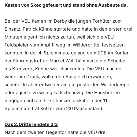
Kasten von Skec gefeuert und stand ohne Ausbeute da
.
Bei der VEU kamen im Derby die jungen Torhüter zum
Einsatz. Patrick Kühne startete und hatte in den ersten drei
Minuten eigentlich nichts zu tun, weil sich die VEU –
Feldspieler vom Anpfiff weg im Wälderdrittel festsetzen
konnten. In der 4. Spielminute gelang dem ECB im Konter
der Führungstreffer. Marcel Wolf hämmerte die Scheibe
ins Kreuzeck, Kühne war chancenlos. Die VEU machte
weiterhin Druck, wollte den Ausgleich erzwingen,
scheiterte aber entweder am gut postierten Wälderkeeper
oder agierte zu wenig kaltschnäuzig. Die Hausherren
hingegen nutzen ihre Chancen eiskalt. In der 11.
Spielminute traf Kutzer zum 2:0 Pausenstand.
Das 2. Drittel endete 3:3
Nach dem zweiten Gegentor hatte die VEU drei