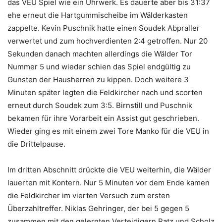
das VEU Spiel wie ein Uhrwerk. Es dauerte aber bis 31:37
ehe erneut die Hartgummischeibe im Wälderkasten
zappelte. Kevin Puschnik hatte einen Soudek Abpraller
verwertet und zum hochverdienten 2:4 getroffen. Nur 20
Sekunden danach machten allerdings die Wälder Tor
Nummer 5 und wieder schien das Spiel endgültig zu
Gunsten der Hausherren zu kippen. Doch weitere 3
Minuten später legten die Feldkircher nach und scorten
erneut durch Soudek zum 3:5. Birnstill und Puschnik
bekamen für ihre Vorarbeit ein Assist gut geschrieben.
Wieder ging es mit einem zwei Tore Manko für die VEU in
die Drittelpause.
Im dritten Abschnitt drückte die VEU weiterhin, die Wälder
lauerten mit Kontern. Nur 5 Minuten vor dem Ende kamen
die Feldkircher im vierten Versuch zum ersten
Überzahltreffer. Niklas Gehringer, der bei 5 gegen 5
zusammen mit den gelernten Verteidigern Ratz und Scholz