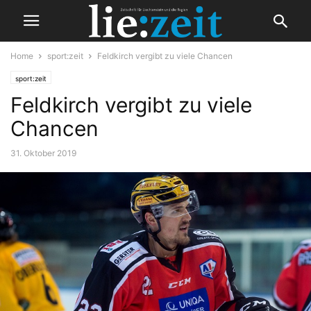
Home
sport:zeit
Feldkirch vergibt zu viele Chancen
sport:zeit
Feldkirch vergibt zu viele
Chancen
31. Oktober 2019