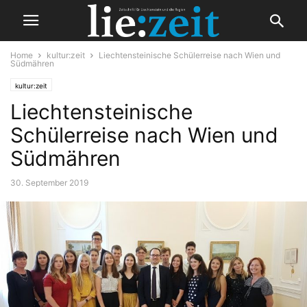
Home
kultur:zeit
Liechtensteinische Schülerreise nach Wien und
Südmähren
kultur:zeit
Liechtensteinische
Schülerreise nach Wien und
Südmähren
30. September 2019