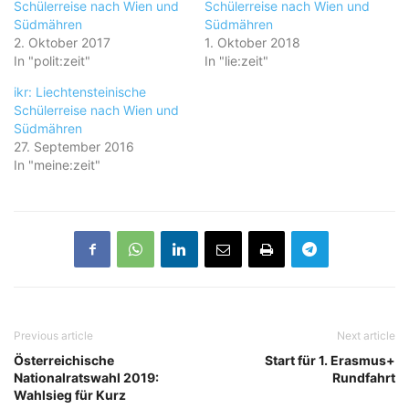
Schülerreise nach Wien und
Schülerreise nach Wien und
Südmähren
Südmähren
2. Oktober 2017
1. Oktober 2018
In "polit:zeit"
In "lie:zeit"
ikr: Liechtensteinische
Schülerreise nach Wien und
Südmähren
27. September 2016
In "meine:zeit"
Previous article
Next article
Österreichische
Start für 1. Erasmus+
Nationalratswahl 2019:
Rundfahrt
Wahlsieg für Kurz