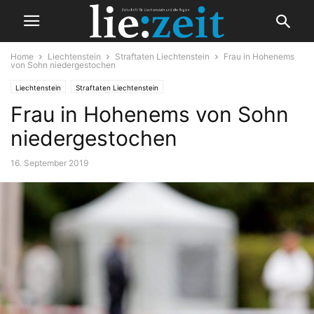
Home
Liechtenstein
Straftaten Liechtenstein
Frau in Hohenems
von Sohn niedergestochen
Liechtenstein
Straftaten Liechtenstein
Frau in Hohenems von Sohn
niedergestochen
16. September 2019