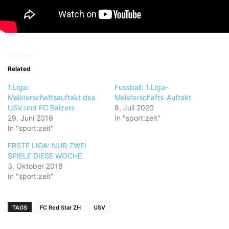
Related
1.Liga:
Fussball: 1.Liga-
Meisterschaftsauftakt des
Meisterschafts-Auftakt
USV und FC Balzers
8. Juli 2020
29. Juni 2019
In "sport:zeit"
In "sport:zeit"
ERSTE LIGA: NUR ZWEI
SPIELE DIESE WOCHE
3. Oktober 2018
In "sport:zeit"
TAGS
FC Red Star ZH
USV