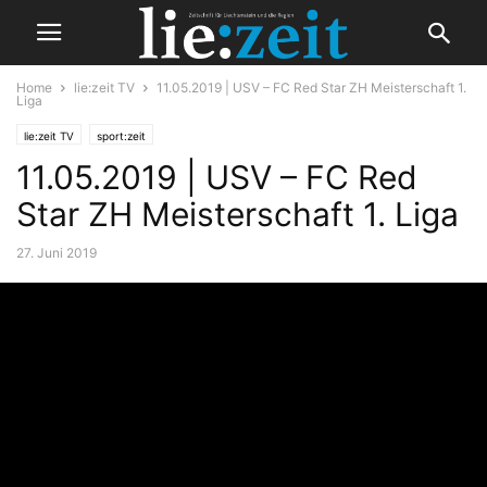
Home
lie:zeit TV
11.05.2019 | USV – FC Red Star ZH Meisterschaft 1.
Liga
lie:zeit TV
sport:zeit
11.05.2019 | USV – FC Red
Star ZH Meisterschaft 1. Liga
27. Juni 2019