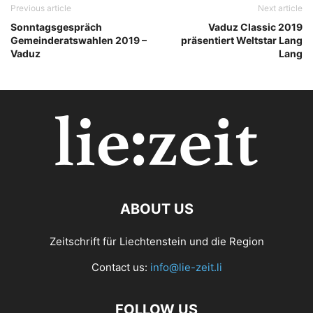
Previous article
Next article
Sonntagsgespräch
Vaduz Classic 2019
Gemeinderatswahlen 2019 –
präsentiert Weltstar Lang
Vaduz
Lang
ABOUT US
Zeitschrift für Liechtenstein und die Region
Contact us:
info@lie-zeit.li
FOLLOW US