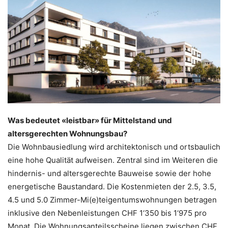
Was bedeutet «leistbar» für Mittelstand und
altersgerechten Wohnungsbau?
Die Wohnbausiedlung wird architektonisch und ortsbaulich
eine hohe Qualität aufweisen. Zentral sind im Weiteren die
hindernis- und altersgerechte Bauweise sowie der hohe
energetische Baustandard. Die Kostenmieten der 2.5, 3.5,
4.5 und 5.0 Zimmer-Mi(e)teigentumswohnungen betragen
inklusive den Nebenleistungen CHF 1‘350 bis 1‘975 pro
Monat. Die Wohnungsanteilsscheine liegen zwischen CHF