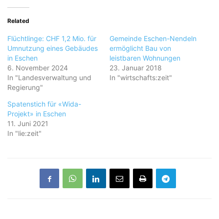
Related
Flüchtlinge: CHF 1,2 Mio. für
Gemeinde Eschen-Nendeln
Umnutzung eines Gebäudes
ermöglicht Bau von
in Eschen
leistbaren Wohnungen
6. November 2024
23. Januar 2018
In "Landesverwaltung und
In "wirtschafts:zeit"
Regierung"
Spatenstich für «Wida-
Projekt» in Eschen
11. Juni 2021
In "lie:zeit"