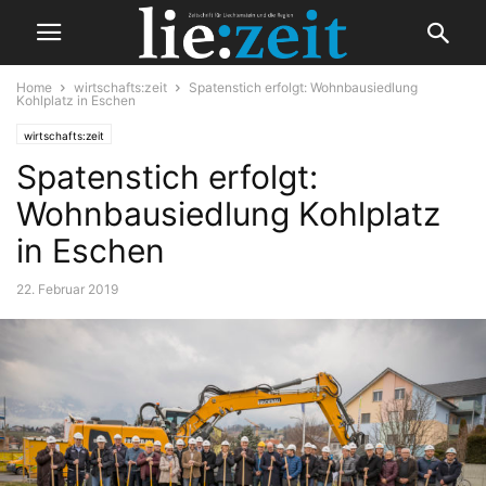
Home
wirtschafts:zeit
Spatenstich erfolgt: Wohnbausiedlung
Kohlplatz in Eschen
wirtschafts:zeit
Spatenstich erfolgt:
Wohnbausiedlung Kohlplatz
in Eschen
22. Februar 2019