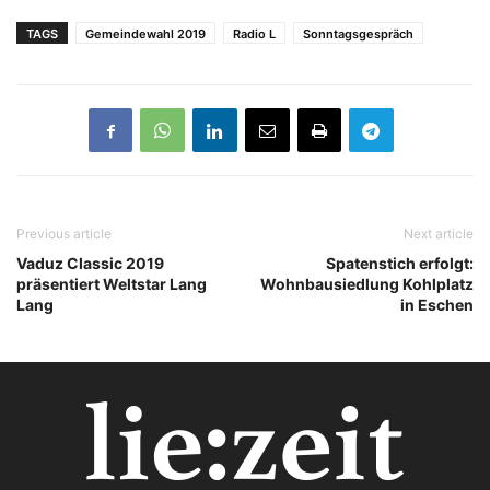
TAGS
Gemeindewahl 2019
Radio L
Sonntagsgespräch
Previous article
Next article
Vaduz Classic 2019
Spatenstich erfolgt:
präsentiert Weltstar Lang
Wohnbausiedlung Kohlplatz
Lang
in Eschen