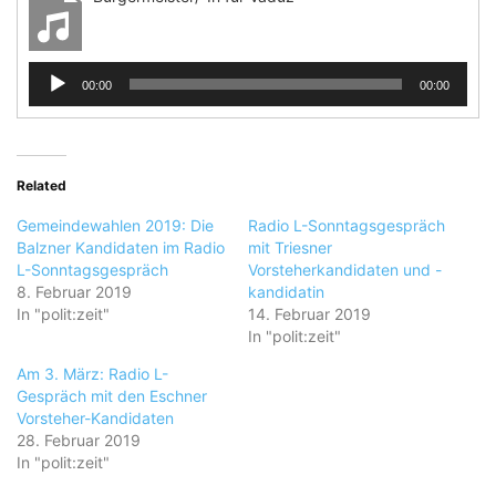
Audio-
00:00
00:00
Player
Related
Gemeindewahlen 2019: Die
Radio L-Sonntagsgespräch
Balzner Kandidaten im Radio
mit Triesner
L-Sonntagsgespräch
Vorsteherkandidaten und -
8. Februar 2019
kandidatin
In "polit:zeit"
14. Februar 2019
In "polit:zeit"
Am 3. März: Radio L-
Gespräch mit den Eschner
Vorsteher-Kandidaten
28. Februar 2019
In "polit:zeit"