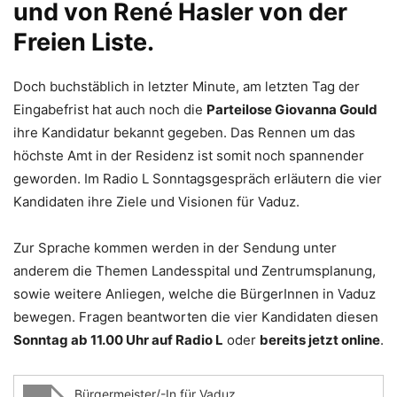
und von René Hasler von der
Freien Liste.
Doch buchstäblich in letzter Minute, am letzten Tag der
Eingabefrist hat auch noch die
Parteilose Giovanna Gould
ihre Kandidatur bekannt gegeben. Das Rennen um das
höchste Amt in der Residenz ist somit noch spannender
geworden. Im Radio L Sonntagsgespräch erläutern die vier
Kandidaten ihre Ziele und Visionen für Vaduz.
Zur Sprache kommen werden in der Sendung unter
anderem die Themen Landesspital und Zentrumsplanung,
sowie weitere Anliegen, welche die BürgerInnen in Vaduz
bewegen. Fragen beantworten die vier Kandidaten diesen
Sonntag ab 11.00 Uhr auf Radio L
oder
bereits jetzt online
.
Bürgermeister/-In für Vaduz