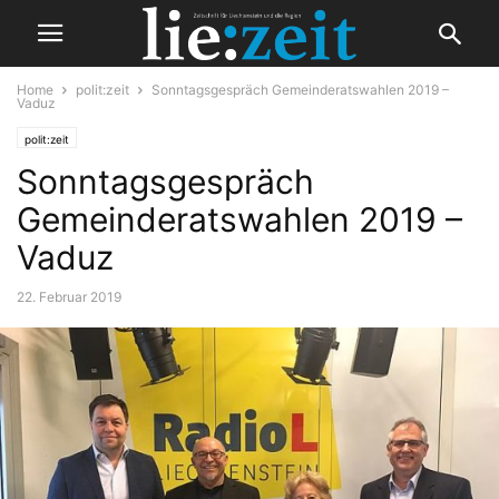
Home
polit:zeit
Sonntagsgespräch Gemeinderatswahlen 2019 –
Vaduz
polit:zeit
Sonntagsgespräch
Gemeinderatswahlen 2019 –
Vaduz
22. Februar 2019