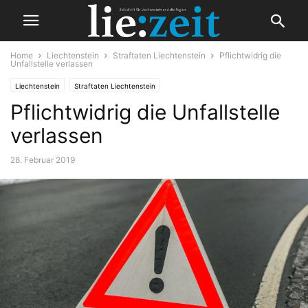
Home
Liechtenstein
Straftaten Liechtenstein
Pflichtwidrig die
Unfallstelle verlassen
Liechtenstein
Straftaten Liechtenstein
Pflichtwidrig die Unfallstelle
verlassen
28. Februar 2019