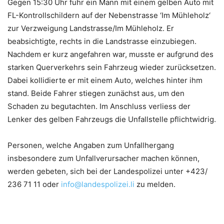
Gegen 15:30 Uhr fuhr ein Mann mit einem gelben Auto mit
FL-Kontrollschildern auf der Nebenstrasse ‘Im Mühleholz‘
zur Verzweigung Landstrasse/Im Mühleholz. Er
beabsichtigte, rechts in die Landstrasse einzubiegen.
Nachdem er kurz angefahren war, musste er aufgrund des
starken Querverkehrs sein Fahrzeug wieder zurücksetzen.
Dabei kollidierte er mit einem Auto, welches hinter ihm
stand. Beide Fahrer stiegen zunächst aus, um den
Schaden zu begutachten. Im Anschluss verliess der
Lenker des gelben Fahrzeugs die Unfallstelle pflichtwidrig.
Personen, welche Angaben zum Unfallhergang
insbesondere zum Unfallverursacher machen können,
werden gebeten, sich bei der Landespolizei unter +423/
236 71 11 oder
info@landespolizei.li
zu melden.